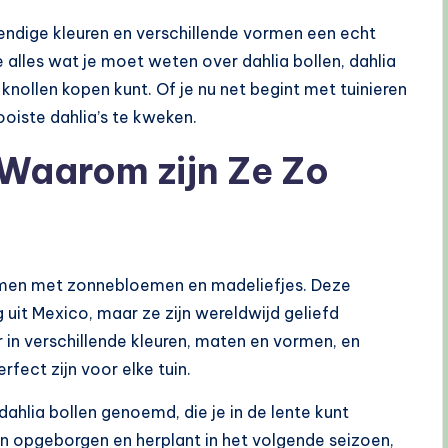
vendige kleuren en verschillende vormen een echt
je alles wat je moet weten over dahlia bollen, dahlia
 knollen kopen kunt. Of je nu net begint met tuinieren
ooiste dahlia’s te kweken.
 Waarom zijn Ze Zo
samen met zonnebloemen en madeliefjes. Deze
g uit Mexico, maar ze zijn wereldwijd geliefd
r in verschillende kleuren, maten en vormen, en
fect zijn voor elke tuin.
ahlia bollen genoemd, die je in de lente kunt
en opgeborgen en herplant in het volgende seizoen,