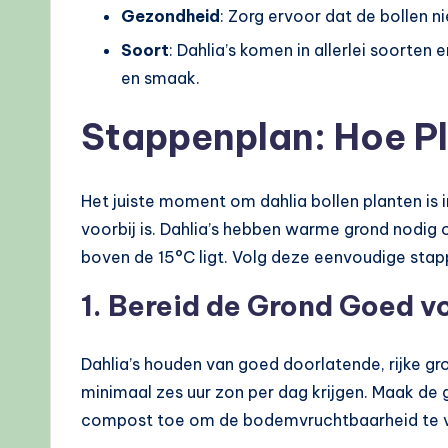
Gezondheid
: Zorg ervoor dat de bollen n
Soort
: Dahlia’s komen in allerlei soorten e
en smaak.
Stappenplan: Hoe Pl
Het juiste moment om dahlia bollen planten is 
voorbij is. Dahlia’s hebben warme grond nodig
boven de 15°C ligt. Volg deze eenvoudige stapp
1. Bereid de Grond Goed v
Dahlia’s houden van goed doorlatende, rijke gro
minimaal zes uur zon per dag krijgen. Maak de
compost toe om de bodemvruchtbaarheid te v