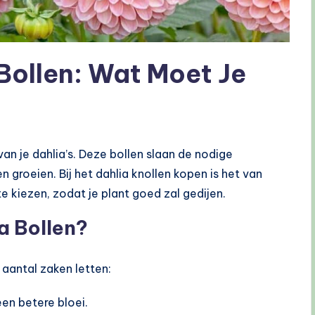
 Bollen: Wat Moet Je
an je dahlia’s. Deze bollen slaan de nodige
groeien. Bij het dahlia knollen kopen is het van
e kiezen, zodat je plant goed zal gedijen.
a Bollen?
aantal zaken letten:
een betere bloei.