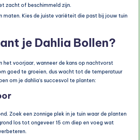
iet zacht of beschimmeld zijn.
n maten. Kies de juiste variëteit die past bij jouw tuin
ant je Dahlia Bollen?
in het voorjaar, wanneer de kans op nachtvorst
 om goed te groeien, dus wacht tot de temperatuur
en om je dahlia’s succesvol te planten:
oor
nd. Zoek een zonnige plek in je tuin waar de planten
 grond los tot ongeveer 15 cm diep en voeg wat
erbeteren.