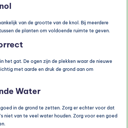
nol
nkelijk van de grootte van de knol. Bij meerdere
 tussen de planten om voldoende ruimte te geven.
orrect
in het gat. De ogen zijn de plekken waar de nieuwe
ichtig met aarde en druk de grond aan om
ende Water
goed in de grond te zetten. Zorg er echter voor dat
a’s niet van te veel water houden. Zorg voor een goed
en.