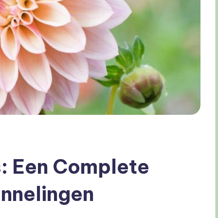
’s: Een Complete
innelingen