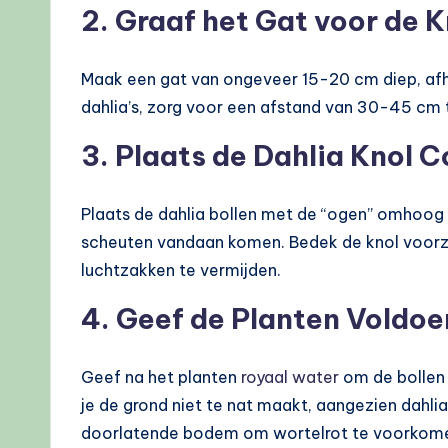
2. Graaf het Gat voor de K
Maak een gat van ongeveer 15-20 cm diep, afha
dahlia’s, zorg voor een afstand van 30-45 cm
3. Plaats de Dahlia Knol C
Plaats de dahlia bollen met de “ogen” omhoog 
scheuten vandaan komen. Bedek de knol voorz
luchtzakken te vermijden.
4. Geef de Planten Voldo
Geef na het planten
royaal water
om de bollen 
je de grond niet te nat maakt, aangezien dahli
doorlatende bodem om wortelrot te voorkom