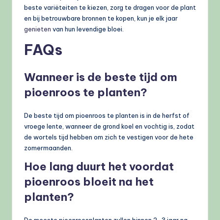
beste variëteiten te kiezen, zorg te dragen voor de plant
en bij betrouwbare bronnen te kopen, kun je elk jaar
genieten
van hun levendige bloei.
FAQs
Wanneer is de beste tijd om
pioenroos te planten?
De beste tijd om pioenroos te planten is in de herfst of
vroege lente, wanneer de grond koel en vochtig is, zodat
de wortels tijd hebben om zich te vestigen voor de hete
zomermaanden.
Hoe lang duurt het voordat
pioenroos bloeit na het
planten?
De meeste pioenroosplanten zullen binnen 2-3 jaar na