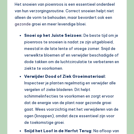
Het snoeien van pioenroos is een essentieel onderdeel
van hun verzorgingsroutine. Correct snoeien helpt niet
alleen de vorm te behouden, maar bevordert ook een
gezonde
groei en meer levendige bloei.
Snoei op het Juiste Seizoen:
De beste tijd om je
pioenroos te snoeien is nadat ze zijn uitgebloeid,
meestal in de late lente of vroege zomer. Snijd de
verwelkte bloemen af en verwijder beschadigde of
dode takken om de luchtcirculatie te verbeteren en
ziekte te voorkomen.
Verwijder Dood of Ziek Groeimateriaal:
Inspecteer je planten regelmatig en verwijder alle
vergelen of zieke bladeren. Dit helpt
schimmelinfecties te voorkomen en zorgt ervoor
dat de energie van de plant naar gezonde groei
gaat. Wees voorzichtig met het verwijderen van de
ogen (knoppen), omdat deze essentieel zijn voor
de toekomstige groei.
Snijd het Loof in de Herfst Terug:
Na afloop van