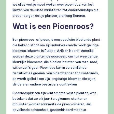
we alles wat je moet weten over pioenroos, van het
kiezen van de juiste variëteiten tot onderhoudstips die
ervoor zorgen dat je planten jarenlang floreren.
Wat is een Pioenroos?
Een pioenroos, of pioen, is een populaire bloeiende
plant
die bekend staat om zijn indrukwekkende, vaak geurige
bloemen. Inheems in Europa, Azië en Noord-Amerika,
worden deze planten gewaardeerd om hun weelderige,
kleurrijke bloesems, die bloeien in tinten van roze, rood,
wit en zelfs geel. Pioenroos kan in verschillende
tuinsituaties groeien, van bloembedden tot containers,
en wordt geliefd om zijn langdurige bloemen die bijen,
vlinders en andere bestuivers aantrekken.
Pioenroosplanten zijn winterharde vaste planten, wat
betekent dat ze elk jaar terugkomen, sterker en
robuuster worden naarmate de jaren vorderen. Hun
opvallende schoonheid, gecombineerd met hun