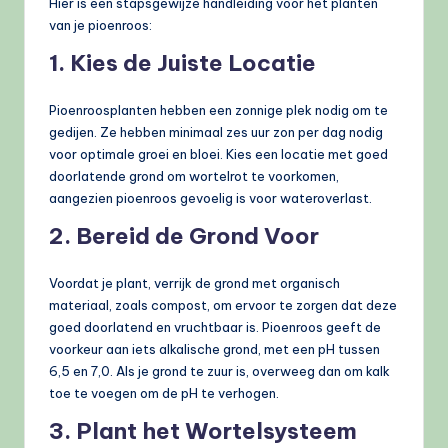
Hier is een stapsgewijze handleiding voor het planten
van je pioenroos:
1. Kies de Juiste Locatie
Pioenroosplanten hebben een zonnige plek nodig om te
gedijen. Ze hebben minimaal zes uur zon per dag nodig
voor optimale groei en bloei. Kies een locatie met goed
doorlatende grond om wortelrot te voorkomen,
aangezien pioenroos gevoelig is voor wateroverlast.
2. Bereid de Grond Voor
Voordat je plant, verrijk de grond met organisch
materiaal, zoals compost, om ervoor te zorgen dat deze
goed doorlatend en vruchtbaar is. Pioenroos geeft de
voorkeur aan iets alkalische grond, met een pH tussen
6,5 en 7,0. Als je grond te zuur is, overweeg dan om kalk
toe te voegen om de pH te verhogen.
3. Plant het Wortelsysteem