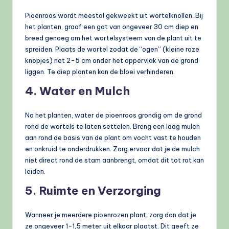
Pioenroos wordt meestal gekweekt uit wortelknollen. Bij
het planten, graaf een gat van ongeveer 30 cm diep en
breed genoeg om het wortelsysteem van de plant uit te
spreiden. Plaats de wortel zodat de “ogen” (kleine roze
knopjes) net 2-5 cm onder het oppervlak van de grond
liggen. Te diep planten kan de bloei verhinderen.
4. Water en Mulch
Na het planten, water de pioenroos grondig om de grond
rond de wortels te laten settelen. Breng een laag mulch
aan rond de basis van de plant om vocht vast te houden
en onkruid te onderdrukken. Zorg ervoor dat je de mulch
niet direct rond de stam aanbrengt, omdat dit tot rot kan
leiden.
5. Ruimte en Verzorging
Wanneer je meerdere pioenrozen plant, zorg dan dat je
ze ongeveer 1-1,5 meter uit elkaar plaatst. Dit geeft ze