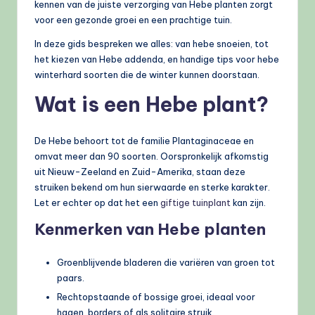
kennen van de juiste verzorging van Hebe planten zorgt
voor een gezonde groei en een prachtige tuin.
In deze gids bespreken we alles: van hebe snoeien, tot
het kiezen van Hebe addenda, en handige tips voor hebe
winterhard soorten die de winter kunnen doorstaan.
Wat is een Hebe plant?
De Hebe behoort tot de familie Plantaginaceae en
omvat meer dan 90 soorten. Oorspronkelijk afkomstig
uit Nieuw-Zeeland en Zuid-Amerika, staan deze
struiken bekend om hun sierwaarde en sterke karakter.
Let er echter op dat het een
giftige tuinplant
kan zijn.
Kenmerken van Hebe planten
Groenblijvende bladeren die variëren van groen tot
paars.
Rechtopstaande of bossige groei, ideaal voor
hagen, borders of als solitaire struik.