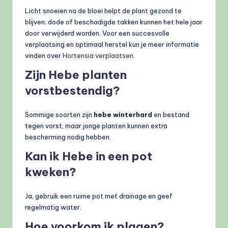
Licht snoeien na de bloei helpt de plant gezond te
blijven; dode of beschadigde takken kunnen het hele jaar
door verwijderd worden. Voor een succesvolle
verplaatsing en optimaal herstel kun je meer informatie
vinden over
Hortensia verplaatsen
.
Zijn Hebe planten
vorstbestendig?
Sommige soorten zijn
hebe winterhard
en bestand
tegen vorst, maar jonge planten kunnen extra
bescherming nodig hebben.
Kan ik Hebe in een pot
kweken?
Ja, gebruik een ruime pot met drainage en geef
regelmatig water.
Hoe voorkom ik plagen?