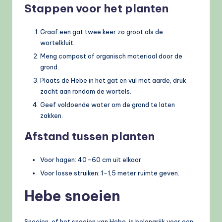
Stappen voor het planten
Graaf een gat twee keer zo groot als de
wortelkluit.
Meng compost of organisch materiaal door de
grond.
Plaats de Hebe in het gat en vul met aarde, druk
zacht aan rondom de wortels.
Geef voldoende water om de grond te laten
zakken.
Afstand tussen planten
Voor hagen: 40–60 cm uit elkaar.
Voor losse struiken: 1–1,5 meter ruimte geven.
Hebe snoeien
Snoeien, of het snoeien van Hebe, is belangrijk voor een