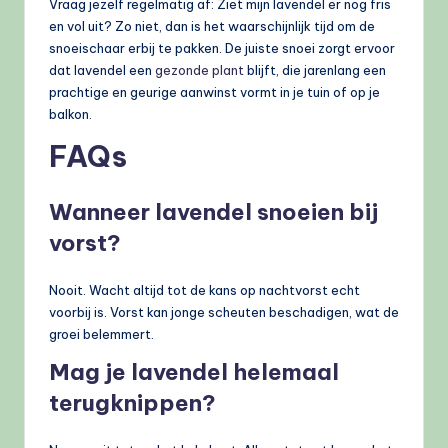
Vraag jezelf regelmatig af: Ziet mijn lavendel er nog fris
en vol uit? Zo niet, dan is het waarschijnlijk tijd om de
snoeischaar erbij te pakken. De juiste snoei zorgt ervoor
dat lavendel een
gezonde plant
blijft, die jarenlang een
prachtige en geurige aanwinst vormt in je tuin of op je
balkon.
FAQ
s
Wanneer lavendel snoeien bij
vorst?
Nooit. Wacht altijd tot de kans op nachtvorst echt
voorbij is. Vorst kan jonge scheuten beschadigen, wat de
groei belemmert.
Mag je lavendel helemaal
terugknippen?