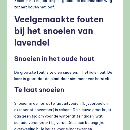
Zeker in het najaar: knip uitgebloeide bloemstelen weg
tot net boven het loof.
Veelgemaakte fouten
bij het snoeien van
lavendel
Snoeien in het oude hout
De grootste fout is te diep snoeien, in het kale hout. De
kans is groot dat de plant daar niet meer van herstelt.
Te laat snoeien
Snoeien in de herfst te laat uitvoeren (bijvoorbeeld in
oktober of november) is riskant. De nieuwe groei krijgt
dan geen tijd om voor de winter af te harden, wat
schade veroorzaakt bij vorst. Dit is een belangrijke
overweging bij je
keuze voor tuinontwerpen
.