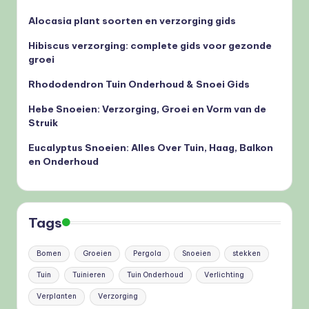
Alocasia plant soorten en verzorging gids
Hibiscus verzorging: complete gids voor gezonde
groei
Rhododendron Tuin Onderhoud & Snoei Gids
Hebe Snoeien: Verzorging, Groei en Vorm van de
Struik
Eucalyptus Snoeien: Alles Over Tuin, Haag, Balkon
en Onderhoud
Tags
Bomen
Groeien
Pergola
Snoeien
stekken
Tuin
Tuinieren
Tuin Onderhoud
Verlichting
Verplanten
Verzorging