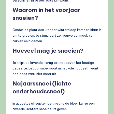
verschijnen bij je
perfecte klimplant
.
Waarom in het voorjaar
snoeien?
Omdat de plant dan uit haar winterslaap komt en klaar is
om te groeien. Je stimuleert zo nieuwe aanmaak van
takken en bloemen.
Hoeveel mag je snoeien?
Je knipt de lavendel terug tot net boven het houtige
gedeelte. Let op: snoei nooit in het kale hout zelf, want
dat loopt vaak niet meer uit.
Najaarssnoei (lichte
onderhoudssnoei)
In augustus of september, net na de bloei, kun je een
tweede, lichtere snoeibeurt geven.