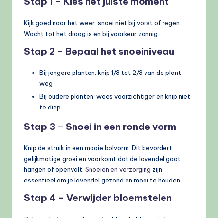
Stap 1 – Kies het juiste moment
Kijk goed naar het weer: snoei niet bij vorst of regen.
Wacht tot het droog is en bij voorkeur zonnig.
Stap 2 – Bepaal het snoeiniveau
Bij jongere planten: knip 1/3 tot 2/3 van de plant
weg
Bij oudere planten: wees voorzichtiger en knip niet
te diep
Stap 3 – Snoei in een ronde vorm
Knip de struik in een mooie bolvorm. Dit bevordert
gelijkmatige groei en voorkomt dat de lavendel gaat
hangen of openvalt.
Snoeien en verzorging
zijn
essentieel om je lavendel gezond en mooi te houden.
Stap 4 – Verwijder bloemstelen