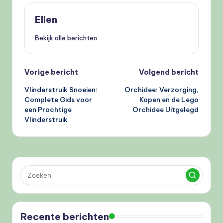
Ellen
Bekijk alle berichten
Bericht
Vorige bericht
Volgend bericht
Vlinderstruik Snoeien:
Orchidee: Verzorging,
navigatie
Complete Gids voor
Kopen en de Lego
een Prachtige
Orchidee Uitgelegd
Vlinderstruik
Recente berichten