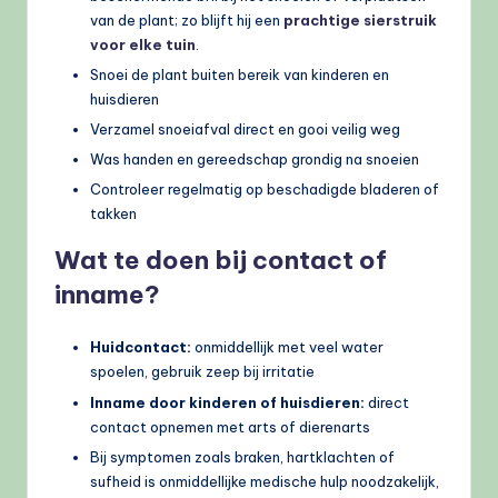
van de plant; zo blijft hij een
prachtige sierstruik
voor elke tuin
.
Snoei de plant buiten bereik van kinderen en
huisdieren
Verzamel snoeiafval direct en gooi veilig weg
Was handen en gereedschap grondig na snoeien
Controleer regelmatig op beschadigde bladeren of
takken
Wat te doen bij contact of
inname?
Huidcontact:
onmiddellijk met veel water
spoelen, gebruik zeep bij irritatie
Inname door kinderen of huisdieren:
direct
contact opnemen met arts of dierenarts
Bij symptomen zoals braken, hartklachten of
sufheid is onmiddellijke medische hulp noodzakelijk,