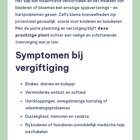
Het sap kan huidirritatie veroorzaken en het inslikken van
bladeren of bloemen kan ernstige spijsverterings- en
hartproblemen geven. Zelfs kleine hoeveelheden zijn
potentieel gevaarlijk, vooral voor kinderen en huisdieren.
Met de juiste plaatsing en verzorging blijft
deze
prachtige plant
echter een veilige en schitterende
toevoeging aan je tuin.
Symptomen bij
vergiftiging
Braken, diarree en buikpijn
Verminderde eetlust en sufheid
Hartkloppingen, onregelmatige hartslag of
ademhalingsproblemen
Duizeligheid, tremoren en zwakte
Bij kinderen of huisdieren onmiddellijk medische hulp
inschakelen