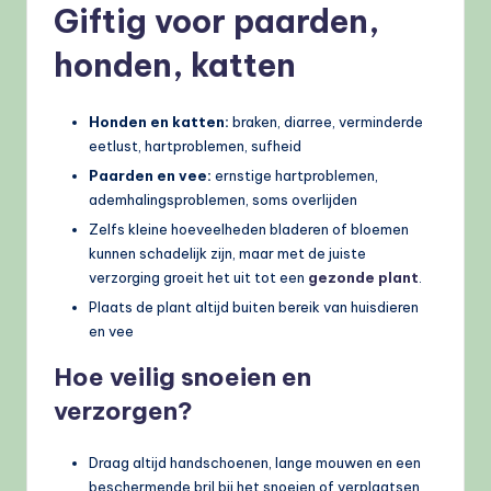
Giftig voor paarden,
honden, katten
Honden en katten:
braken, diarree, verminderde
eetlust, hartproblemen, sufheid
Paarden en vee:
ernstige hartproblemen,
ademhalingsproblemen, soms overlijden
Zelfs kleine hoeveelheden bladeren of bloemen
kunnen schadelijk zijn, maar met de juiste
verzorging groeit het uit tot een
gezonde plant
.
Plaats de plant altijd buiten bereik van huisdieren
en vee
Hoe veilig snoeien en
verzorgen?
Draag altijd handschoenen, lange mouwen en een
beschermende bril bij het snoeien of verplaatsen