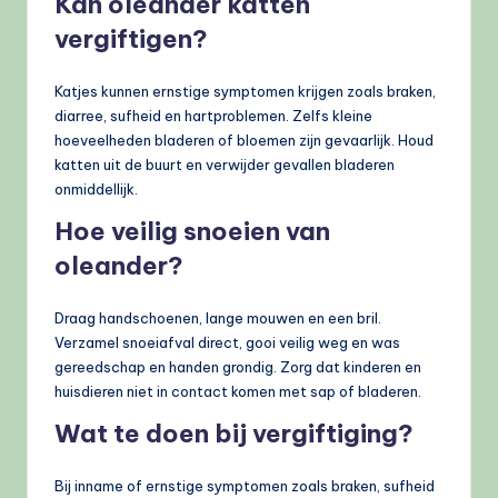
Kan oleander katten
vergiftigen?
Katjes kunnen ernstige symptomen krijgen zoals braken,
diarree, sufheid en hartproblemen. Zelfs kleine
hoeveelheden bladeren of bloemen zijn gevaarlijk. Houd
katten uit de buurt en verwijder gevallen bladeren
onmiddellijk.
Hoe veilig snoeien van
oleander?
Draag handschoenen, lange mouwen en een bril.
Verzamel snoeiafval direct, gooi veilig weg en was
gereedschap en handen grondig. Zorg dat kinderen en
huisdieren niet in contact komen met sap of bladeren.
Wat te doen bij vergiftiging?
Bij inname of ernstige symptomen zoals braken, sufheid