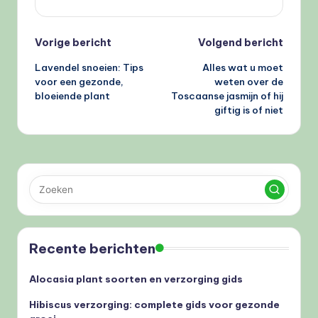
Bericht
Vorige bericht
Volgend bericht
Lavendel snoeien: Tips
Alles wat u moet
navigatie
voor een gezonde,
weten over de
bloeiende plant
Toscaanse jasmijn of hij
giftig is of niet
Recente berichten
Alocasia plant soorten en verzorging gids
Hibiscus verzorging: complete gids voor gezonde