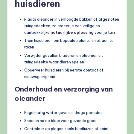
huisdieren
Plaats oleander in verhoogde bakken of afgesloten
tuingedeelten; zo creëer je een veilige en
aantrekkelijke
natuurlijke oplossing
voor je tuin.
Train huisdieren om bepaalde planten niet aan te
raken
Verwijder gevallen bladeren en bloemen uit
tuingedeelte waar dieren spelen
Observeer huisdieren bij eerste contact of
nieuwsgierigheid
Onderhoud en verzorging van
oleander
Regelmatig water geven in droge periodes
Snoeien na de bloei voor gezonde groei
Controleer op plagen zoals bladluizen of spint