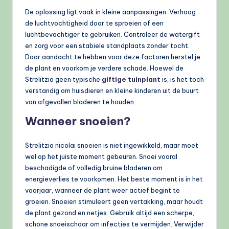
De oplossing ligt vaak in kleine aanpassingen. Verhoog
de luchtvochtigheid door te sproeien of een
luchtbevochtiger te gebruiken. Controleer de watergift
en zorg voor een stabiele standplaats zonder tocht.
Door aandacht te hebben voor deze factoren herstel je
de plant en voorkom je verdere schade. Hoewel de
Strelitzia geen typische
giftige tuinplant
is, is het toch
verstandig om huisdieren en kleine kinderen uit de buurt
van afgevallen bladeren te houden.
Wanneer snoeien?
Strelitzia nicolai snoeien is niet ingewikkeld, maar moet
wel op het juiste moment gebeuren. Snoei vooral
beschadigde of volledig bruine bladeren om
energieverlies te voorkomen. Het beste moment is in het
voorjaar, wanneer de plant weer actief begint te
groeien. Snoeien stimuleert geen vertakking, maar houdt
de plant gezond en netjes. Gebruik altijd een scherpe,
schone snoeischaar om infecties te vermijden. Verwijder