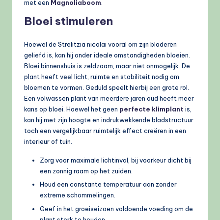
met een
Magnoliaboom
.
Bloei stimuleren
Hoewel de Strelitzia nicolai vooral om zijn bladeren
geliefd is, kan hij onder ideale omstandigheden bloeien.
Bloei binnenshuis is zeldzaam, maar niet onmogelijk. De
plant heeft veel licht, ruimte en stabiliteit nodig om
bloemen te vormen. Geduld speelt hierbij een grote rol.
Een volwassen plant van meerdere jaren oud heeft meer
kans op bloei. Hoewel het geen
perfecte klimplant
is,
kan hij met zijn hoogte en indrukwekkende bladstructuur
toch een vergelijkbaar ruimtelijk effect creëren in een
interieur of tuin.
Zorg voor maximale lichtinval, bij voorkeur dicht bij
een zonnig raam op het zuiden.
Houd een constante temperatuur aan zonder
extreme schommelingen.
Geef in het groeiseizoen voldoende voeding om de
plant sterk te houden.