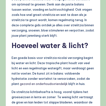
om optimaal te groeien. Denk aan de juiste balans
tussen water, voeding en luchtvochtigheid. Ook vragen
zoals hoe snel groeit strelitzia en wat te doen als je
strelitzia te groot wordt, komen regelmatig terug. In
deze complete gids ontdek je alles over strelitzia binnen
verzorging, snoeien, bloei stimuleren en verpotten, zodat
jouw plant jarenlang sterk blijft.
Hoeveel water & licht?
Een goede basis voor strelitzia nicolai verzorging begint
bij water en licht. Deze tropische plant houdt van veel
licht en een regelmatige watergift, maar verdraagt geen
natte voeten. De kunst zit in balans: voldoende
hydratatie zonder wortelrot te veroorzaken, zodat de
plant
gezond en onderhoudsvriendelijk
blijft in huis.
De strelitzia lichtbehoefte is hoog, vooral tijdens het
groeiseizoen in lente en zomer. Te weinig licht vertraagt
de groei en kan leiden tot slappe bladeren, waardoor de