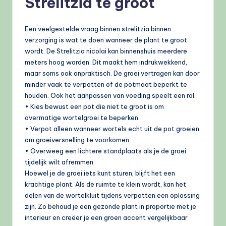
Strelitzia te groot
Een veelgestelde vraag binnen strelitzia binnen
verzorging is wat te doen wanneer de plant te groot
wordt. De Strelitzia nicolai kan binnenshuis meerdere
meters hoog worden. Dit maakt hem indrukwekkend,
maar soms ook onpraktisch. De groei vertragen kan door
minder vaak te verpotten of de potmaat beperkt te
houden. Ook het aanpassen van voeding speelt een rol.
• Kies bewust een pot die niet te groot is om
overmatige wortelgroei te beperken.
• Verpot alleen wanneer wortels echt uit de pot groeien
om groeiversnelling te voorkomen.
• Overweeg een lichtere standplaats als je de groei
tijdelijk wilt afremmen.
Hoewel je de groei iets kunt sturen, blijft het een
krachtige plant. Als de ruimte te klein wordt, kan het
delen van de wortelkluit tijdens verpotten een oplossing
zijn. Zo behoud je een gezonde plant in proportie met je
interieur en creëer je een groen accent vergelijkbaar