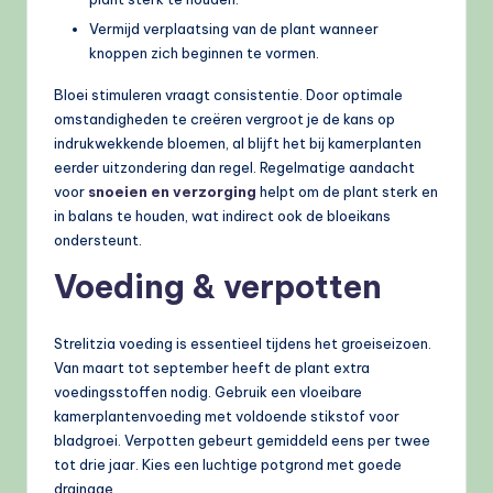
Vermijd verplaatsing van de plant wanneer
knoppen zich beginnen te vormen.
Bloei stimuleren vraagt consistentie. Door optimale
omstandigheden te creëren vergroot je de kans op
indrukwekkende bloemen, al blijft het bij kamerplanten
eerder uitzondering dan regel. Regelmatige aandacht
voor
snoeien en verzorging
helpt om de plant sterk en
in balans te houden, wat indirect ook de bloeikans
ondersteunt.
Voeding & verpotten
Strelitzia voeding is essentieel tijdens het groeiseizoen.
Van maart tot september heeft de plant extra
voedingsstoffen nodig. Gebruik een vloeibare
kamerplantenvoeding met voldoende stikstof voor
bladgroei. Verpotten gebeurt gemiddeld eens per twee
tot drie jaar. Kies een luchtige potgrond met goede
drainage.