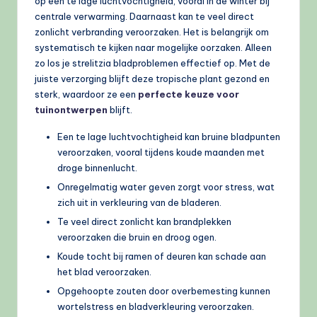
op een te lage luchtvochtigheid, vooral in de winter bij
centrale verwarming. Daarnaast kan te veel direct
zonlicht verbranding veroorzaken. Het is belangrijk om
systematisch te kijken naar mogelijke oorzaken. Alleen
zo los je strelitzia bladproblemen effectief op. Met de
juiste verzorging blijft deze tropische plant gezond en
sterk, waardoor ze een
perfecte keuze voor
tuinontwerpen
blijft.
Een te lage luchtvochtigheid kan bruine bladpunten
veroorzaken, vooral tijdens koude maanden met
droge binnenlucht.
Onregelmatig water geven zorgt voor stress, wat
zich uit in verkleuring van de bladeren.
Te veel direct zonlicht kan brandplekken
veroorzaken die bruin en droog ogen.
Koude tocht bij ramen of deuren kan schade aan
het blad veroorzaken.
Opgehoopte zouten door overbemesting kunnen
wortelstress en bladverkleuring veroorzaken.