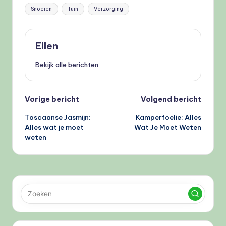
Tags:
Snoeien
Tuin
Verzorging
Ellen
Bekijk alle berichten
Bericht
Vorige bericht
Volgend bericht
Toscaanse Jasmijn:
Kamperfoelie: Alles
navigatie
Alles wat je moet
Wat Je Moet Weten
weten