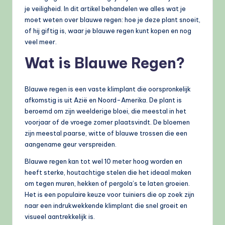
je veiligheid. In dit artikel behandelen we alles wat je
moet weten over blauwe regen: hoe je deze plant snoeit,
of hij giftig is, waar je blauwe regen kunt kopen en nog
veel meer.
Wat is Blauwe Regen?
Blauwe regen is een vaste klimplant die oorspronkelijk
afkomstig is uit Azië en Noord-Amerika. De plant is
beroemd om zijn weelderige bloei, die meestal in het
voorjaar of de vroege zomer plaatsvindt. De bloemen
zijn meestal paarse, witte of blauwe trossen die een
aangename geur verspreiden.
Blauwe regen kan tot wel 10 meter hoog worden en
heeft sterke, houtachtige stelen die het ideaal maken
om tegen muren, hekken of pergola’s te laten groeien.
Het is een populaire keuze voor tuiniers die op zoek zijn
naar een indrukwekkende klimplant die snel groeit en
visueel aantrekkelijk is.