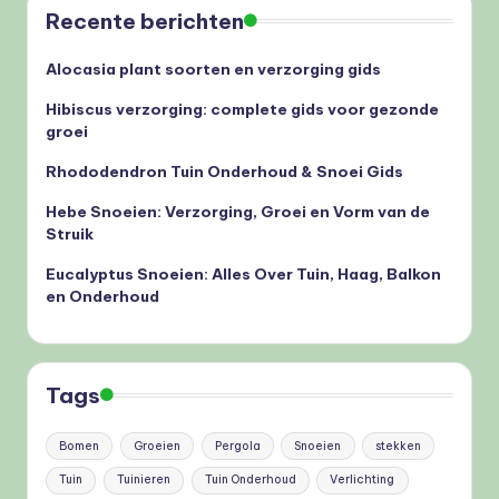
Recente berichten
Alocasia plant soorten en verzorging gids
Hibiscus verzorging: complete gids voor gezonde
groei
Rhododendron Tuin Onderhoud & Snoei Gids
Hebe Snoeien: Verzorging, Groei en Vorm van de
Struik
Eucalyptus Snoeien: Alles Over Tuin, Haag, Balkon
en Onderhoud
Tags
Bomen
Groeien
Pergola
Snoeien
stekken
Tuin
Tuinieren
Tuin Onderhoud
Verlichting