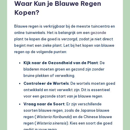
Waar Kun je Blauwe Regen
Kopen?
Blauwe regen is verkrijgbaar bij de meeste tuincentra en
online tuinwinkels. Het is belangrijk om een
gezonde
plant te kopen die goed is verzorgd, zodat je niet direct
begint met een zieke plant. Let bij het kopen van blauwe
regen op de volgende punten:
Kijk naar de Gezondheid van de Plant
: De
bladeren moeten groen en gezond zijn zonder
bruine plekken of verwelking.
Controleer de Wortels
: De wortels moeten goed
ontwikkeld en niet verwelkt zijn. Dit is essentieel
voor een gezonde start van je blauwe regen.
Vraag naar de Soort
: Er zijn verschillende
soorten blauwe regen, zoals de Japanse blauwe
regen (
Wisteria floribunda
) en de Chinese blauwe
regen (
Wisteria sinensis
). Kies een soort die goed
gedijt in jouw regio.