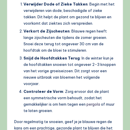
Verwijder Dode of Zieke Takken
: Begin met het
verwijderen van dode, beschadigde of zieke
takken. Dit helpt de plant om gezond te blijven en
voorkomt dat ziektes zich verspreiden.
Verkort de Zijscheuten
: Blauwe regen heeft
lange zijscheuten die tijdens de zomer groeien.
Snoei deze terug tot ongeveer 30 cm van de
hoofdtak om de bloei te stimuleren.
Snijd de Hoofdtakken Terug
: In de winter kun je
de hoofdtakken snoeien tot ongeveer 2-3 knoppen
van het vorige groeiseizoen. Dit zorgt voor een
nieuwe uitbraak van bloemen het volgende
voorjaar.
Controleer de Vorm
: Zorg ervoor dat de plant
een symmetrische vorm behoudt, zodat het
gemakkelijker is om hem tegen een
pergola
of muur
te laten groeien.
Door regelmatig te snoeien, geef je je blauwe regen de
kans om een prachtige, gezonde plant te blijven die het