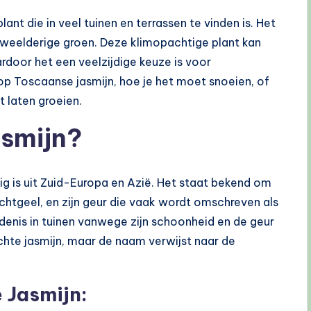
ant die in veel tuinen en terrassen te vinden is. Het
weelderige groen. Deze klimopachtige plant kan
door het een veelzijdige keuze is voor
n op Toscaanse jasmijn, hoe je het moet snoeien, of
t laten groeien.
asmijn?
ig is uit Zuid-Europa en Azië. Het staat bekend om
lichtgeel, en zijn geur die vaak wordt omschreven als
edenis in tuinen vanwege zijn schoonheid en de geur
echte jasmijn, maar de naam verwijst naar de
 Jasmijn: