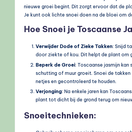
nieuwe groei begint. Dit zorgt ervoor dat de pl
Je kunt ook lichte snoei doen na de bloei om 
Hoe Snoei je Toscaanse J
Verwijder Dode of Zieke Takken
: Snijd 
door ziekte of kou. Dit helpt de plant om 
Beperk de Groei
: Toscaanse jasmijn kan s
schutting of muur groeit. Snoei de takken
netjes en gecontroleerd te houden.
Verjonging
: Na enkele jaren kan Toscaans
plant tot dicht bij de grond terug om nieu
Snoeitechnieken: