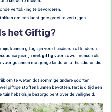
hone snede te maken.
onde vertakking te bevorderen.
takken om een luchtigere groei te verkrijgen.
s het Giftig?
ijn, kunnen giftig zijn voor huisdieren of kinderen.
Toscaanse jasmijn
niet giftig
voor zowel mensen als
e voor gezinnen met jonge kinderen of huisdieren die
angrijk om te weten dat sommige andere soorten
 wel giftige stoffen kunnen bevatten. Het is altijd een
 tuin hebt als je bezorgd bent over de veiligheid.