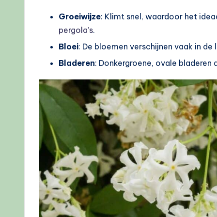
Groeiwijze
: Klimt snel, waardoor het ide
pergola’s
.
Bloei
: De bloemen verschijnen vaak in de l
Bladeren
: Donkergroene, ovale bladeren di