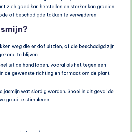
ant zich goed kan herstellen en sterker kan groeien.
dode of beschadigde takken te verwijderen.
asmijn?
takken weg die er dof uitzien, of die beschadigd zijn
gezond te blijven.
nel uit de hand lopen, vooral als het tegen een
 in de gewenste richting en formaat om de plant
e jasmijn wat slordig worden. Snoei in dit geval de
we groei te stimuleren.