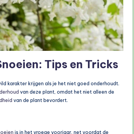
noeien: Tips en Tricks
ild karakter krijgen als je het niet goed onderhoudt.
derhoud
van deze plant, omdat het niet alleen de
dheid
van de plant bevordert.
noeien
is in het vroege voorjaar, net voordat de