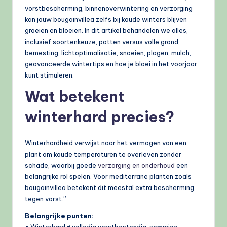
vorstbescherming, binnenoverwintering en verzorging
kan jouw bougainvillea zelfs bij koude winters blijven
groeien en bloeien. In dit artikel behandelen we alles,
inclusief soortenkeuze, potten versus volle grond,
bemesting, lichtoptimalisatie, snoeien, plagen, mulch,
geavanceerde wintertips en hoe je bloei in het voorjaar
kunt stimuleren.
Wat betekent
winterhard precies?
Winterhardheid verwijst naar het vermogen van een
plant om koude temperaturen te overleven zonder
schade, waarbij goede
verzorging en onderhoud
een
belangrijke rol spelen. Voor mediterrane planten zoals
bougainvillea betekent dit meestal extra bescherming
tegen vorst.”
Belangrijke punten:
• Winterhard ≠ volledig vorstbestendig; sommige