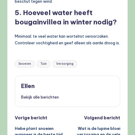
beschut tegen wind.
5. Hoeveel water heeft
bougainvillea in winter nodig?
Minimaal; te veel water kan wortelrot veroorzaken.
Controleer vochtigheid en geef alleen als aarde droog is.
Tags:
Snoeien
Tuin
Verzorging
Ellen
Bekijk alle berichten
Bericht
Vorige bericht
Volgend bericht
Hebe plant snoeien
Wat is de lupine bloei
navigatie
wanneer is de beste tijd
verzorging en de vele