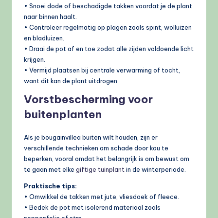
• Snoei dode of beschadigde takken voordat je de plant
naar binnen haalt.
• Controleer regelmatig op plagen zoals spint, wolluizen
en bladluizen.
• Draai de pot af en toe zodat alle zijden voldoende licht
krijgen.
• Vermijd plaatsen bij centrale verwarming of tocht,
want dit kan de plant uitdrogen.
Vorstbescherming voor
buitenplanten
Als je bougainvillea buiten wilt houden, zijn er
verschillende technieken om schade door kou te
beperken, vooral omdat het belangrijk is om bewust om
te gaan met elke
giftige tuinplant
in de winterperiode.
Praktische tips:
• Omwikkel de takken met jute, vliesdoek of fleece.
• Bedek de pot met isolerend materiaal zoals
noppenfolie of stro.