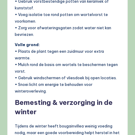
• Gebruik vorstbestendige potten van keramiek of
kunststof.
• Voeg isolatie toe rond potten om wortelvorst te
voorkomen.
• Zorg voor afwateringsgaten zodat water niet kan
bevriezen.
Volle grond:
• Plaats de plant tegen een zuidmuur voor extra
warmte.
• Mulch rond de basis om wortels te beschermen tegen
vorst.
• Gebruik windschermen of vliesdoek bij open locaties.
• Snoei licht om energie te behouden voor
winteroverleving.
Bemesting & verzorging in de
winter
Tijdens de winter heeft bougainvillea weinig voeding
nodig, maar een goede voorbereiding helpt herstel in het