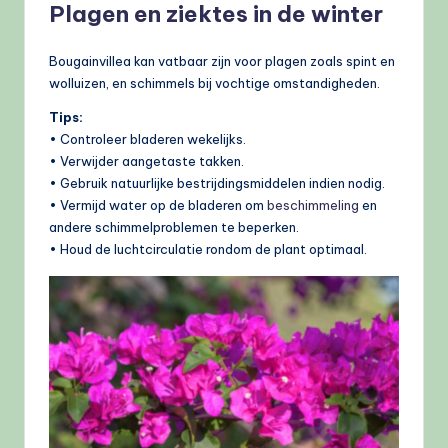
Plagen en ziektes in de winter
Bougainvillea kan vatbaar zijn voor plagen zoals spint en
wolluizen, en schimmels bij vochtige omstandigheden.
Tips:
• Controleer bladeren wekelijks.
• Verwijder aangetaste takken.
• Gebruik natuurlijke bestrijdingsmiddelen indien nodig.
• Vermijd water op de bladeren om
beschimmeling
en
andere schimmelproblemen te beperken.
• Houd de luchtcirculatie rondom de plant optimaal.