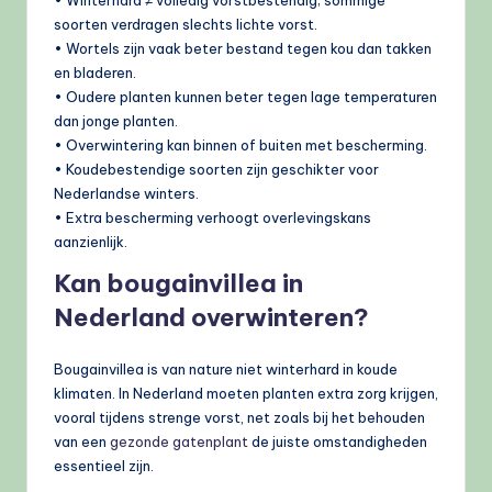
soorten verdragen slechts lichte vorst.
• Wortels zijn vaak beter bestand tegen kou dan takken
en bladeren.
• Oudere planten kunnen beter tegen lage temperaturen
dan jonge planten.
• Overwintering kan binnen of buiten met bescherming.
• Koudebestendige soorten zijn geschikter voor
Nederlandse winters.
• Extra bescherming verhoogt overlevingskans
aanzienlijk.
Kan bougainvillea in
Nederland overwinteren?
Bougainvillea is van nature niet winterhard in koude
klimaten. In Nederland moeten planten extra zorg krijgen,
vooral tijdens strenge vorst, net zoals bij het behouden
van een
gezonde gatenplant
de juiste omstandigheden
essentieel zijn.