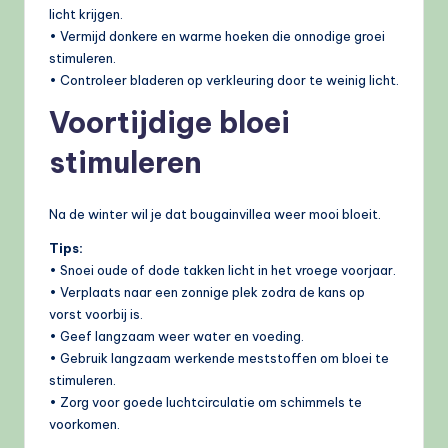
licht krijgen.
• Vermijd donkere en warme hoeken die onnodige groei
stimuleren.
• Controleer bladeren op verkleuring door te weinig licht.
Voortijdige bloei
stimuleren
Na de winter wil je dat bougainvillea weer mooi bloeit.
Tips:
• Snoei oude of dode takken licht in het vroege voorjaar.
• Verplaats naar een zonnige plek zodra de kans op
vorst voorbij is.
• Geef langzaam weer water en voeding.
• Gebruik langzaam werkende meststoffen om bloei te
stimuleren.
• Zorg voor goede luchtcirculatie om schimmels te
voorkomen.