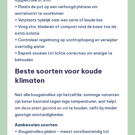
• Plaats de pot op een verhoogd plateau om
wortelvorst te voorkomen.
• Verplaats tijdelijk naar een serre of koude kas.
• Voeg stro, bladeren of compost rond de basis toe als
extra isolatie.
• Controleer regelmatig op vochtophoping en verwijder
overtollig water.
• Beperk snoeien tot lichte correcties om energie te
behouden.
Beste soorten voor koude
klimaten
Niet alle bougainvillea zijn hetzelfde; sommige varianten
zijn beter bestand tegen lage temperaturen, wat helpt
om
deze plant gezond en vol
te houden, zelfs bij minder
gunstige omstandigheden.
Aanbevolen soorten:
•
Bougainvillea glabra
– meest vorstbestendig tot