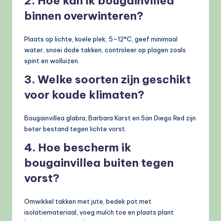
2. Hoe kan ik bougainvillea
binnen overwinteren?
Plaats op lichte, koele plek, 5–12°C, geef minimaal
water, snoei dode takken, controleer op plagen zoals
spint en wolluizen.
3. Welke soorten zijn geschikt
voor koude klimaten?
Bougainvillea glabra, Barbara Karst en San Diego Red zijn
beter bestand tegen lichte vorst.
4. Hoe bescherm ik
bougainvillea buiten tegen
vorst?
Omwikkel takken met jute, bedek pot met
isolatiemateriaal, voeg mulch toe en plaats plant