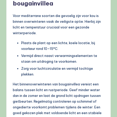
bougainvillea
Voor mediterrane soorten die gevoelig zijn voor kou is
binnen overwinteren vaak de veiligste optie. Hierbij zijn
licht en temperatuur cruciaal voor een gezonde
winterperiode.
Plaats de plant op een lichte, koele locatie, bij
voorkeur rond 10–15°C.
Vermijd direct naast verwarmingselementen te
staan om uitdroging te voorkomen.
Zorg voor luchtcirculatie en vermijd tochtige
plekken.
Het binnenoverwinteren van bougainvillea vereist een
balans tussen licht en rustperiode. Geef minder water
dan in de zomer en laat de grond licht opdrogen tussen
gietbeurten. Regelmatig controleren op schimmel of
ongedierte voorkomt problemen tijdens de winter. Een
goed gekozen plek met voldoende licht en een stabiele