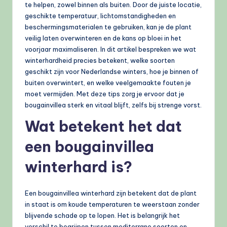
te helpen, zowel binnen als buiten. Door de juiste locatie,
geschikte temperatuur, lichtomstandigheden en
beschermingsmaterialen te gebruiken, kan je de plant
veilig laten overwinteren en de kans op bloei in het
voorjaar maximaliseren. In dit artikel bespreken we wat
winterhardheid precies betekent, welke soorten
geschikt zijn voor Nederlandse winters, hoe je binnen of
buiten overwintert, en welke veelgemaakte fouten je
moet vermijden. Met deze tips zorg je ervoor dat je
bougainvillea sterk en vitaal blijft, zelfs bij strenge vorst.
Wat betekent het dat
een bougainvillea
winterhard is?
Een bougainvillea winterhard zijn betekent dat de plant
in staat is om koude temperaturen te weerstaan zonder
blijvende schade op te lopen. Het is belangrijk het
verschil te begrijpen tussen mediterrane soorten en