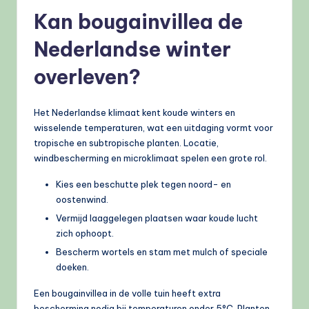
Kan bougainvillea de
Nederlandse winter
overleven?
Het Nederlandse klimaat kent koude winters en
wisselende temperaturen, wat een uitdaging vormt voor
tropische en subtropische planten. Locatie,
windbescherming en microklimaat spelen een grote rol.
Kies een beschutte plek tegen noord- en
oostenwind.
Vermijd laaggelegen plaatsen waar koude lucht
zich ophoopt.
Bescherm wortels en stam met mulch of speciale
doeken.
Een bougainvillea in de volle tuin heeft extra
bescherming nodig bij temperaturen onder 5°C. Planten