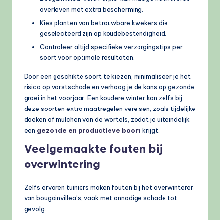
overleven met extra bescherming.
Kies planten van betrouwbare kwekers die
geselecteerd zijn op koudebestendigheid.
Controleer altijd specifieke verzorgingstips per
soort voor optimale resultaten.
Door een geschikte soort te kiezen, minimaliseer je het
risico op vorstschade en verhoog je de kans op gezonde
groei in het voorjaar. Een koudere winter kan zelfs bij
deze soorten extra maatregelen vereisen, zoals tijdelijke
doeken of mulchen van de wortels, zodat je uiteindelijk
een
gezonde en productieve boom
krijgt.
Veelgemaakte fouten bij
overwintering
Zelfs ervaren tuiniers maken fouten bij het overwinteren
van bougainvillea’s, vaak met onnodige schade tot
gevolg.