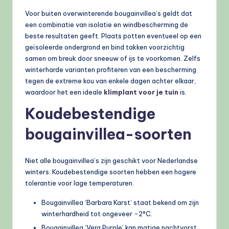
Voor buiten overwinterende bougainvillea’s geldt dat
een combinatie van isolatie en windbescherming de
beste resultaten geeft. Plaats potten eventueel op een
geïsoleerde ondergrond en bind takken voorzichtig
samen om breuk door sneeuw of ijs te voorkomen. Zelfs
winterharde varianten profiteren van een bescherming
tegen de extreme kou van enkele dagen achter elkaar,
waardoor het een ideale
klimplant voor je tuin
is.
Koudebestendige
bougainvillea-soorten
Niet alle bougainvillea’s zijn geschikt voor Nederlandse
winters. Koudebestendige soorten hebben een hogere
tolerantie voor lage temperaturen.
Bougainvillea ‘Barbara Karst’ staat bekend om zijn
winterhardheid tot ongeveer -2°C.
Bougainvillea ‘Vera Purple’ kan matige nachtvorst