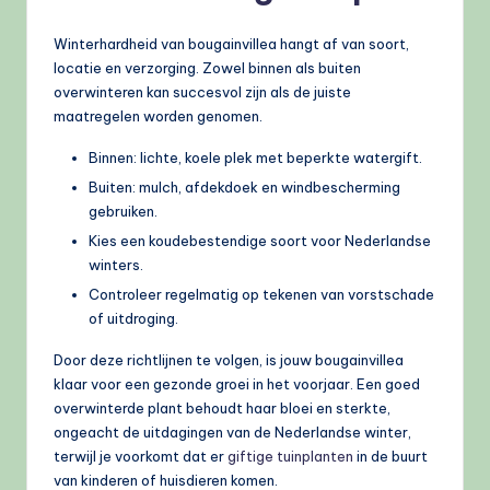
Winterhardheid van bougainvillea hangt af van soort,
locatie en verzorging. Zowel binnen als buiten
overwinteren kan succesvol zijn als de juiste
maatregelen worden genomen.
Binnen: lichte, koele plek met beperkte watergift.
Buiten: mulch, afdekdoek en windbescherming
gebruiken.
Kies een koudebestendige soort voor Nederlandse
winters.
Controleer regelmatig op tekenen van vorstschade
of uitdroging.
Door deze richtlijnen te volgen, is jouw bougainvillea
klaar voor een gezonde groei in het voorjaar. Een goed
overwinterde plant behoudt haar bloei en sterkte,
ongeacht de uitdagingen van de Nederlandse winter,
terwijl je voorkomt dat er
giftige tuinplanten
in de buurt
van kinderen of huisdieren komen.