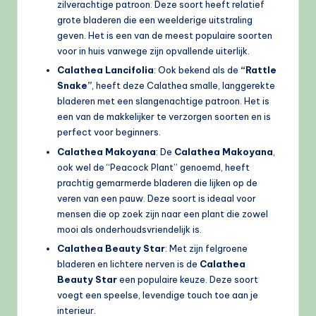
zilverachtige patroon. Deze soort heeft relatief
grote bladeren die een weelderige uitstraling
geven. Het is een van de meest populaire soorten
voor in huis vanwege zijn opvallende uiterlijk.
Calathea Lancifolia
: Ook bekend als de
“Rattle
Snake”
, heeft deze Calathea smalle, langgerekte
bladeren met een slangenachtige patroon. Het is
een van de makkelijker te verzorgen soorten en is
perfect voor beginners.
Calathea Makoyana
: De
Calathea Makoyana
,
ook wel de “Peacock Plant” genoemd, heeft
prachtig gemarmerde bladeren die lijken op de
veren van een pauw. Deze soort is ideaal voor
mensen die op zoek zijn naar een plant die zowel
mooi als onderhoudsvriendelijk is.
Calathea Beauty Star
: Met zijn felgroene
bladeren en lichtere nerven is de
Calathea
Beauty Star
een populaire keuze. Deze soort
voegt een speelse, levendige touch toe aan je
interieur.