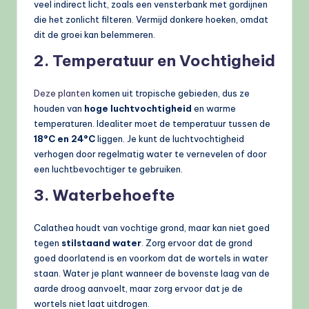
veel indirect licht, zoals een vensterbank met gordijnen
die het zonlicht filteren. Vermijd donkere hoeken, omdat
dit de groei kan belemmeren.
2. Temperatuur en Vochtigheid
Deze planten
komen uit tropische gebieden, dus ze
houden van
hoge luchtvochtigheid
en warme
temperaturen. Idealiter moet de temperatuur tussen de
18°C en 24°C
liggen. Je kunt de luchtvochtigheid
verhogen door regelmatig water te vernevelen of door
een luchtbevochtiger te gebruiken.
3. Waterbehoefte
Calathea houdt van vochtige grond, maar kan niet goed
tegen
stilstaand water
. Zorg ervoor dat de grond
goed doorlatend is en voorkom dat de wortels in water
staan. Water je plant wanneer de bovenste laag van de
aarde droog aanvoelt, maar zorg ervoor dat je de
wortels niet laat uitdrogen.