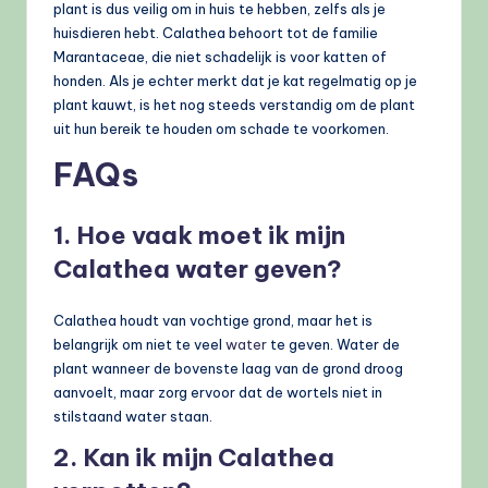
plant is dus veilig om in huis te hebben, zelfs als je
huisdieren hebt. Calathea behoort tot de familie
Marantaceae, die niet schadelijk is voor katten of
honden. Als je echter merkt dat je kat regelmatig op je
plant kauwt, is het nog steeds verstandig om de plant
uit hun bereik te houden om schade te voorkomen.
FAQs
1. Hoe vaak moet ik mijn
Calathea water geven?
Calathea houdt van vochtige grond, maar het is
belangrijk om niet te veel
water
te geven. Water de
plant wanneer de bovenste laag van de grond droog
aanvoelt, maar zorg ervoor dat de wortels niet in
stilstaand water staan.
2. Kan ik mijn Calathea