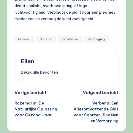
direct zonlicht, overbewatering, of lage
luchtvochtigheid. Verplaats de plant naar een plek met
minder zon en verhoog de luchtvochtigheid.
Tags:
Groeien
Snoeien
Verplanten
Verzorging
Ellen
Bekijk alle berichten
Bericht
Vorige bericht
Volgend bericht
Rozemarijn: De
Verbena: Een
navigatie
Natuurlijke Oplossing
Allesomvattende Gids
voor Gezond Haar
voor Soorten, Snoeien
en Verzorging