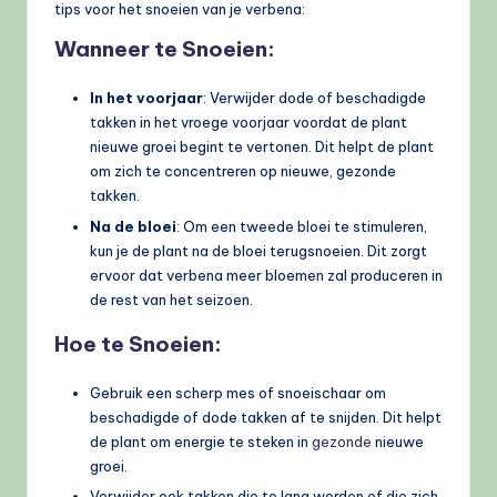
tips voor het snoeien van je verbena:
Wanneer te Snoeien:
In het voorjaar
: Verwijder dode of beschadigde
takken in het vroege voorjaar voordat de plant
nieuwe groei begint te vertonen. Dit helpt de plant
om zich te concentreren op nieuwe, gezonde
takken.
Na de bloei
: Om een tweede bloei te stimuleren,
kun je de plant na de bloei terugsnoeien. Dit zorgt
ervoor dat verbena meer bloemen zal produceren in
de rest van het seizoen.
Hoe te Snoeien:
Gebruik een scherp mes of snoeischaar om
beschadigde of dode takken af te snijden. Dit helpt
de plant om energie te steken in
gezonde
nieuwe
groei.
Verwijder ook takken die te lang worden of die zich