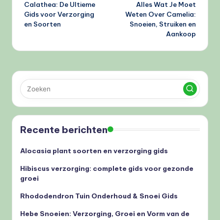
Calathea: De Ultieme
Alles Wat Je Moet
navigatie
Gids voor Verzorging
Weten Over Camelia:
en Soorten
Snoeien, Struiken en
Aankoop
Recente berichten
Alocasia plant soorten en verzorging gids
Hibiscus verzorging: complete gids voor gezonde
groei
Rhododendron Tuin Onderhoud & Snoei Gids
Hebe Snoeien: Verzorging, Groei en Vorm van de