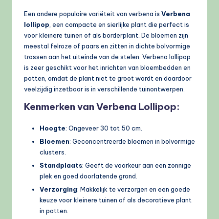
Een andere populaire variëteit van verbena is
Verbena
lollipop
, een compacte en sierlijke plant die perfect is
voor kleinere tuinen of als borderplant. De bloemen zijn
meestal felroze of paars en zitten in dichte bolvormige
trossen aan het uiteinde van de stelen. Verbena lollipop
is zeer geschikt voor het inrichten van bloembedden en
potten, omdat de plant niet te groot wordt en daardoor
veelzijdig inzetbaar is in verschillende tuinontwerpen.
Kenmerken van Verbena Lollipop:
Hoogte
: Ongeveer 30 tot 50 cm.
Bloemen
: Geconcentreerde bloemen in bolvormige
clusters.
Standplaats
: Geeft de voorkeur aan een zonnige
plek en goed doorlatende grond.
Verzorging
: Makkelijk te verzorgen en een goede
keuze voor kleinere tuinen of als decoratieve plant
in potten.