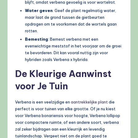
blijft, omdat verbena gevoelig is voor wortelrot.
Water geven
: Geef de plant regelmatig water,
maar laat de grond tussen de gietbeurten
opdrogen om te voorkomen dat de wortels gaan
rotten.
Bemesting
: Bemest verbena met een
evenwichtige meststof in het voorjaar om de groei
te bevorderen. Dit kan vooral nuttig zijn voor
hybriden zoals Verbena x hybrida.
De Kleurige Aanwinst
voor Je Tuin
Verbena is een veelzijdige en
aantrekkelijke plant
die
perfect is voor tuinen van elke grootte. Of je nu kiest
voor Verbena bonariensis voor hoogte, Verbena lollipop
voor compactere ruimte, of een andere soort, verbena
zal zeker bijdragen aan een kleurrijk en levendig
tuinlandschap. Vergeet niet om de plant goed te