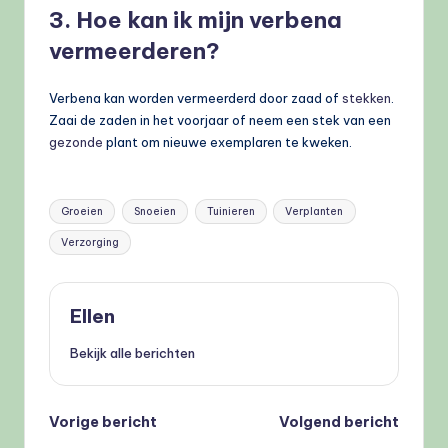
3. Hoe kan ik mijn verbena
vermeerderen?
Verbena kan worden vermeerderd door zaad of
stekken
.
Zaai de zaden in het voorjaar of neem een stek van een
gezonde
plant om nieuwe exemplaren te kweken.
Tags:
Groeien
Snoeien
Tuinieren
Verplanten
Verzorging
Ellen
Bekijk alle berichten
Bericht
Vorige bericht
Volgend bericht