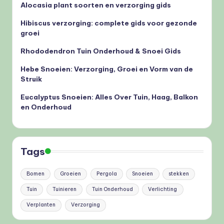
Alocasia plant soorten en verzorging gids
Hibiscus verzorging: complete gids voor gezonde
groei
Rhododendron Tuin Onderhoud & Snoei Gids
Hebe Snoeien: Verzorging, Groei en Vorm van de
Struik
Eucalyptus Snoeien: Alles Over Tuin, Haag, Balkon
en Onderhoud
Tags
Bomen
Groeien
Pergola
Snoeien
stekken
Tuin
Tuinieren
Tuin Onderhoud
Verlichting
Verplanten
Verzorging