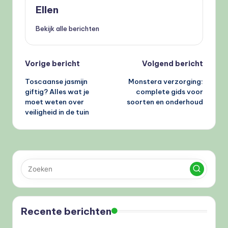
Ellen
Bekijk alle berichten
Bericht
Vorige bericht
Volgend bericht
Toscaanse jasmijn
Monstera verzorging:
navigatie
giftig? Alles wat je
complete gids voor
moet weten over
soorten en onderhoud
veiligheid in de tuin
Recente berichten