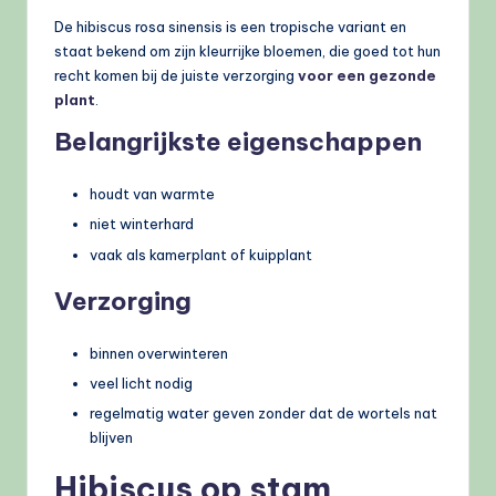
De hibiscus rosa sinensis is een tropische variant en
staat bekend om zijn kleurrijke bloemen, die goed tot hun
recht komen bij de juiste verzorging
voor een gezonde
plant
.
Belangrijkste eigenschappen
houdt van warmte
niet winterhard
vaak als kamerplant of kuipplant
Verzorging
binnen overwinteren
veel licht nodig
regelmatig water geven zonder dat de wortels nat
blijven
Hibiscus op stam