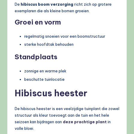
De
hibiscus boom verzorging
richt zich op grotere
exemplaren die als kleine bomen groeien.
Groei en vorm
regelmatig snoeien voor een boomstructuur
sterke hoofdtak behouden
Standplaats
zonnige en warme plek
beschutte tuinlocatie
Hibiscus heester
De hibiscus heester is een veelzijdige tuinplant die zowel
structuur als kleur toevoegt aan de tuin en het hele
seizoen kan bijdragen aan
deze prachtige plant
in
volle bloei.