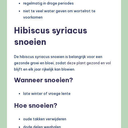
regelmatig in droge periodes
niet te veel water geven om wortelrot te
voorkomen
Hibiscus syriacus
snoeien
De hibiscus syriacus snoeien is belangrijk voor een
gezonde groei en bloei, zodat
deze plant gezond en vol
blijft en elk jaar rijkelijk kan bloeien.
Wanneer snoeien?
late winter of vroege lente
Hoe snoeien?
oude takken verwijderen
dode delen weghalen