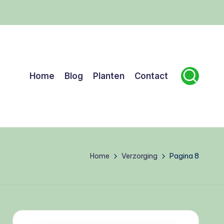
Home
Blog
Planten
Contact
Home
Verzorging
Pagina 8