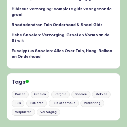
Hibiscus verzorging: complete gids voor gezonde
groei
Rhododendron Tuin Onderhoud & Snoei Gids
Hebe Snoeien: Verzorging, Groei en Vorm van de
Struik
Eucalyptus Snoeien: Alles Over Tuin, Haag, Balkon
en Onderhoud
Tags
Bomen
Groeien
Pergola
Snoeien
stekken
Tuin
Tuinieren
Tuin Onderhoud
Verlichting
Verplanten
Verzorging