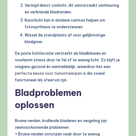
Vermijd direct zonlicht, dit veroorzaakt verkleuring
en verbrande bladranden.
Kunstlicht kan in donkere ruimtes helpen om
fotosynthese te ondersteunen.
Wissel de standplaats af voor gelijkmatige
bladgroei.
De juiste lichtlocatie versterkt de bladkleuren en
voorkomt stress door te fel of te weinig licht. Zo blijft je
oregano gezond én aantrekkelijk, waardoor het een
perfecte keuze voor tuinontwerpen
is die zowel
functioneel als sfeervol zijn.
Bladproblemen
oplossen
Bruine randen, krullende bladeren en vergeling zijn
veelvoorkomende problemen.
• Bruine randen ontstaan vaak door te weinig