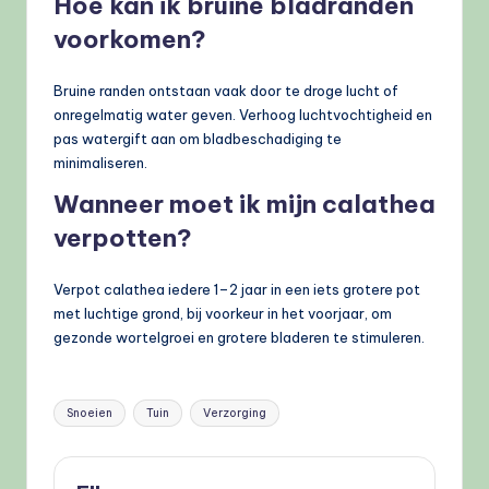
Hoe kan ik bruine bladranden
voorkomen?
Bruine randen ontstaan vaak door te droge lucht of
onregelmatig water geven. Verhoog luchtvochtigheid en
pas watergift aan om bladbeschadiging te
minimaliseren.
Wanneer moet ik mijn calathea
verpotten?
Verpot calathea iedere 1–2 jaar in een iets grotere pot
met luchtige grond, bij voorkeur in het voorjaar, om
gezonde wortelgroei en grotere bladeren te stimuleren.
Tags:
Snoeien
Tuin
Verzorging