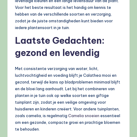
levendige kleuren en een lange levensduur van de plant.
Voor het beste resultaat is het handig om kennis te
hebben van de verschillende soorten en verzorging,
zodat je de juiste omstandigheden kunt bieden voor
iedere plantensoort in je tuin.
Laatste Gedachten:
gezond en levendig
Met consistente verzorging van water, licht,
luchtvochtigheid en voeding blijft je Calathea mooi en
gezond, terwijl de kans op bladproblemen minimaal blijft
en de bloei lang aanhoudt. Let bij het combineren van
planten in je tuin ook op welke soorten een giftige
tuinplant zijn, zodat je een veilige omgeving voor
huisdieren en kinderen creëert. Voor andere tuinplanten,
zoals camelia, is regelmatig
Camelia snoeien
essentieel
om een gezonde, compacte groei en prachtige bloemen
te behouden.