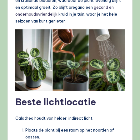
en krullende bladeren, waardoor de plant levendig blijft
en optimaal groeit. Zo blijft oregano een
gezond en
onderhoudsvriendelijk
kruid in je tuin, waar je het hele
seizoen van kunt genieten.
Beste lichtlocatie
Calathea houdt van helder, indirect licht.
Plaats de plant bij een raam op het noorden of
oosten.