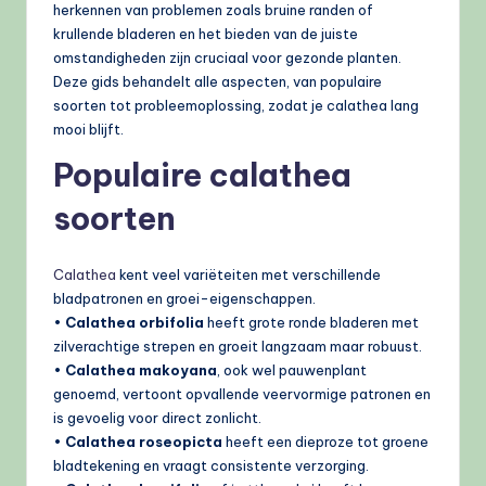
herkennen van problemen zoals bruine randen of
krullende bladeren en het bieden van de juiste
omstandigheden zijn cruciaal voor gezonde planten.
Deze gids behandelt alle aspecten, van populaire
soorten tot probleemoplossing, zodat je calathea lang
mooi blijft.
Populaire calathea
soorten
Calathea
kent veel variëteiten met verschillende
bladpatronen en groei-eigenschappen.
•
Calathea orbifolia
heeft grote ronde bladeren met
zilverachtige strepen en groeit langzaam maar robuust.
•
Calathea makoyana
, ook wel pauwenplant
genoemd, vertoont opvallende veervormige patronen en
is gevoelig voor direct zonlicht.
•
Calathea roseopicta
heeft een dieproze tot groene
bladtekening en vraagt consistente verzorging.