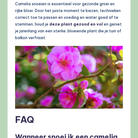
Camelia snoeien is essentieel voor gezonde groei en
rijke bloei. Door het juiste moment te kiezen, technieken
correct toe te passen en voeding en water goed af te
stemmen, houd je
deze plant gezond en vol
en geniet
je jarenlang van een sterke, bloeiende plant die je tuin of
balkon verfraait.
FAQ
Wanneer snoei ik een camelia