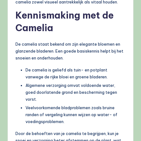
camelia zowel visueel aantrekkelijk als vitaal houden.
Kennismaking met de
Camelia
De camelia staat bekend om zijn elegante bloemen en
glanzende bladeren. Een goede basiskennis helpt bij het
snoeien en onderhouden.
De camelia is geliefd als tuin- en potplant
vanwege de rijke bloei en groene bladeren.
Algemene verzorging omvat voldoende water,
goed doorlatende grond en bescherming tegen
vorst.
Veelvoorkomende bladproblemen zoals bruine
randen of vergeling kunnen wijzen op water- of
voedingsproblemen.
Door de behoeften van je camelia te begrijpen, kun je
snoei en verzorging beter afstemmen op de plant, wat