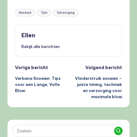
Tags:
Snoeien
Tuin
Verzorging
Ellen
Bekijk alle berichten
Bericht
Vorige bericht
Volgend bericht
Verbena Snoeien: Tips
Vlinderstruik snoeien –
navigatie
voor een Lange, Volle
juiste timing, techniek
Bloei
en verzorging voor
maximale bloei