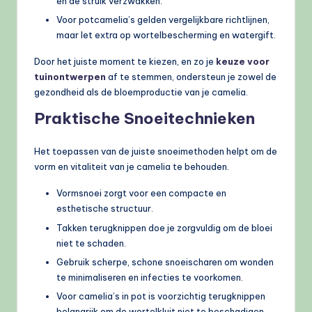
en de struik verzwakken.
Voor potcamelia’s gelden vergelijkbare richtlijnen,
maar let extra op wortelbescherming en watergift.
Door het juiste moment te kiezen, en zo je
keuze voor
tuinontwerpen
af te stemmen, ondersteun je zowel de
gezondheid als de bloemproductie van je camelia.
Praktische Snoeitechnieken
Het toepassen van de juiste snoeimethoden helpt om de
vorm en vitaliteit van je camelia te behouden.
Vormsnoei zorgt voor een compacte en
esthetische structuur.
Takken terugknippen doe je zorgvuldig om de bloei
niet te schaden.
Gebruik scherpe, schone snoeischaren om wonden
te minimaliseren en infecties te voorkomen.
Voor camelia’s in pot is voorzichtig terugknippen
belangrijk om de wortelkluit niet te beschadigen.