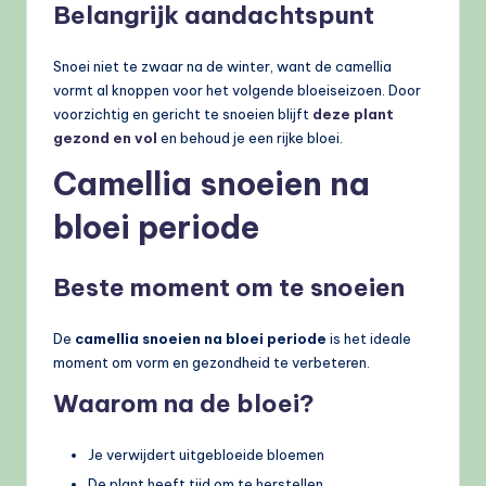
Belangrijk aandachtspunt
Snoei niet te zwaar na de winter, want de camellia
vormt al knoppen voor het volgende bloeiseizoen. Door
voorzichtig en gericht te snoeien blijft
deze plant
gezond en vol
en behoud je een rijke bloei.
Camellia snoeien na
bloei periode
Beste moment om te snoeien
De
camellia snoeien na bloei periode
is het ideale
moment om vorm en gezondheid te verbeteren.
Waarom na de bloei?
Je verwijdert uitgebloeide bloemen
De plant heeft tijd om te herstellen