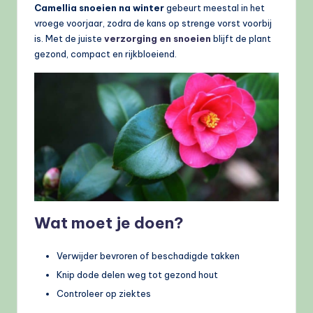
Camellia snoeien na winter
gebeurt meestal in het
vroege voorjaar, zodra de kans op strenge vorst voorbij
is. Met de juiste
verzorging en snoeien
blijft de plant
gezond, compact en rijkbloeiend.
Wat moet je doen?
Verwijder bevroren of beschadigde takken
Knip dode delen weg tot gezond hout
Controleer op ziektes