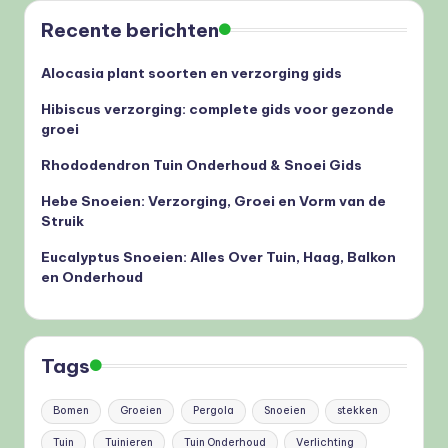
Recente berichten
Alocasia plant soorten en verzorging gids
Hibiscus verzorging: complete gids voor gezonde
groei
Rhododendron Tuin Onderhoud & Snoei Gids
Hebe Snoeien: Verzorging, Groei en Vorm van de
Struik
Eucalyptus Snoeien: Alles Over Tuin, Haag, Balkon
en Onderhoud
Tags
Bomen
Groeien
Pergola
Snoeien
stekken
Tuin
Tuinieren
Tuin Onderhoud
Verlichting