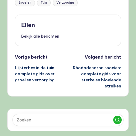
Tags:
Snoeien
Tuin
Verzorging
Ellen
Bekijk alle berichten
Bericht
Vorige bericht
Volgend bericht
Lijsterbes in de tuin:
Rhododendron snoeien:
navigatie
complete gids over
complete gids voor
groei en verzorging
sterke en bloeiende
struiken