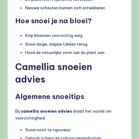
Nieuwe scheuten kunnen zich ontwikkelen
Hoe snoei je na bloei?
Knip bloemen voorzichtig weg
Snoei lange, slappe takken terug
Houd de natuurlijke vorm van de plant aan
Camellia snoeien
advies
Algemene snoeitips
Bij
camellia snoeien advies
draait het vooral om
voorzichtigheid.
Snoei nooit te rigoureus
Gebruik scherp en schoon gereedschap