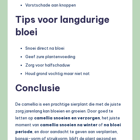
Vorstschade aan knoppen
Tips voor langdurige
bloei
Snoei direct na bloei
Geef zure plantenvoeding
Zorg voor halfschaduw
Houd grond vochtig maar niet nat
Conclusie
De camellia is een prachtige sierplant die met de juiste
zorg jarenlang kan bloeien en groeien. Door goed te
letten op
camellia snoeien en verzorgen
, het juiste
moment van
camellia snoeien na winter
of
na bloei
periode
, en door aandacht te geven aan verplanten,
bonsai-vorm of struikvorm, blijft de plant gezond en