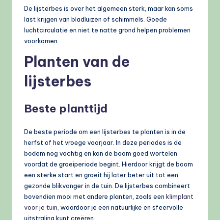
De lijsterbes is over het algemeen sterk, maar kan soms
last krijgen van bladluizen of schimmels. Goede
luchtcirculatie en niet te natte grond helpen problemen
voorkomen.
Planten van de
lijsterbes
Beste planttijd
De beste periode om een lijsterbes te planten is in de
herfst of het vroege voorjaar. In deze periodes is de
bodem nog vochtig en kan de boom goed wortelen
voordat de groeiperiode begint. Hierdoor krijgt de boom
een sterke start en groeit hij later beter uit tot een
gezonde blikvanger in de tuin. De lijsterbes combineert
bovendien mooi met andere planten, zoals een
klimplant
voor je tuin
, waardoor je een natuurlijke en sfeervolle
uitstraling kunt creëren.