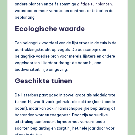
andere planten en zelfs sommige
giftige tuinplanten
,
waardoor er meer variatie en contrast ontstaat in de
beplanting.
Ecologische waarde
Een belangrijk voordeel van de lijsterbes in de tuin is de
aantrekkingskracht op vogels. De bessen zijn een
belangrijke voedselbron voor merels, lijsters en andere
vogelsoorten. Hierdoor draagt de boom bij aan
biodiversiteit in je omgeving.
Geschikte tuinen
De lijsterbes past goed in zowel grote als middelgrote
tuinen. Hij wordt vaak gebruikt als solitair (losstaande
boom), maar kan ook in landschappelijke beplanting of
bosranden worden toegepast. Door zijn natuurlijke
uitstraling combineert hij mooi met verschillende
soorten beplanting en zorgt hij het hele jaar door voor
sfeer in de tuin.