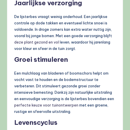
Jaarlijkse verzorging
De lijsterbes vraagt weinig onderhoud. Een jaarlijkse
controle op dode takken en eventueel lichte snoei is
voldoende. In droge zomers kan extra water nuttig zijn,
vooral bij jonge bomen. Met een goede verzorging blijft
deze plant gezond en vol
leven, waardoor hij jarenlang
voor kleur en sfeer in de tuin zorgt.
Groei stimuleren
Een mulchlaag van bladeren of boomschors helpt om
vocht vast te houden en de bodemstructuur te
verbeteren. Dit stimuleert gezonde groei zonder
intensieve bemesting. Dankzij zijn natuurlijke uitstraling
en eenvoudige verzorging is de lijsterbes bovendien een
perfecte keuze voor tuinontwerpen
met een groene,
rustige en sfeervolle uitstraling.
Levenscyclus