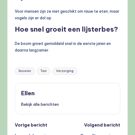
Voor mensen zijn ze niet geschikt om rauw te eten, maar
vogels zijn er dol op.
Hoe snel groeit een lijsterbes?
De boom groeit gemiddeld snel in de eerste jaren en
daarna langzamer.
Tags:
Snoeien
Tuin
Verzorging
Ellen
Bekijk alle berichten
Bericht
Vorige bericht
Volgend bericht