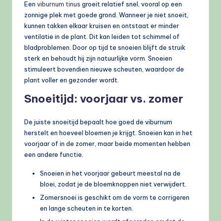
Een
viburnum tinus
groeit relatief snel, vooral op een
zonnige plek met goede grond. Wanneer je niet snoeit,
kunnen takken elkaar kruisen en ontstaat er minder
ventilatie in de plant. Dit kan leiden tot schimmel of
bladproblemen. Door op tijd te snoeien blijft de struik
sterk en behoudt hij zijn natuurlijke vorm. Snoeien
stimuleert bovendien nieuwe scheuten, waardoor de
plant voller en gezonder wordt.
Snoeitijd: voorjaar vs. zomer
De juiste snoeitijd bepaalt hoe goed de viburnum
herstelt en hoeveel bloemen je krijgt. Snoeien kan in het
voorjaar of in de zomer, maar beide momenten hebben
een andere functie.
Snoeien in het voorjaar gebeurt meestal na de
bloei, zodat je de bloemknoppen niet verwijdert.
Zomersnoei is geschikt om de vorm te corrigeren
en lange scheuten in te korten.