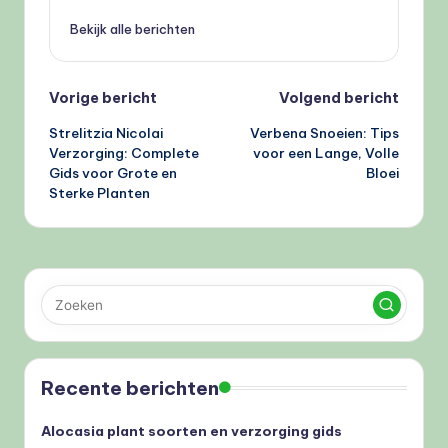
Bekijk alle berichten
Bericht
Vorige bericht
Volgend bericht
Strelitzia Nicolai
Verbena Snoeien: Tips
navigatie
Verzorging: Complete
voor een Lange, Volle
Gids voor Grote en
Bloei
Sterke Planten
Recente berichten
Alocasia plant soorten en verzorging gids