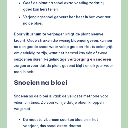
Geef de plant na snoei extra voeding zodat hij
goed kan herstellen.
Verjongingssnoei gebeurt het best in het voorjaar
na de bloei.
Door
viburnum
te verjongen krijgt de plant nieuwe
kracht. Oude struiken die weinig bloemen geven, kunnen
na een goede snoei weer volop groeien. Het is belangrijk
om geduldig te zijn, want het herstel kan één of twee
seizoenen duren. Regelmatige
verzorging en snoeien
zorgen ervoor dat de plant gezond blijft en elk jaar weer
mooi bloeit.
Snoeien na bloei
Snoeien na de bloei is vaak de veiligste methode voor
viburnum tinus. Zo voorkom je dat je bloemknoppen
wegknipt.
De meeste viburnum soorten bloeien in het
voorjaar, dus snoei direct daarna.