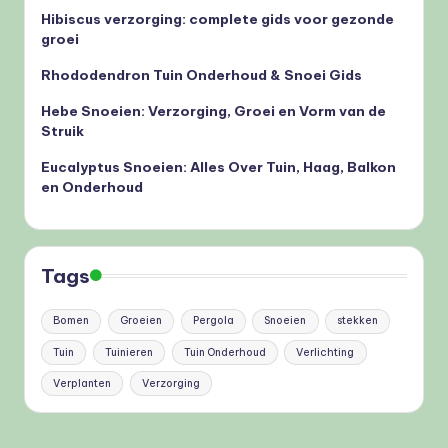
Hibiscus verzorging: complete gids voor gezonde
groei
Rhododendron Tuin Onderhoud & Snoei Gids
Hebe Snoeien: Verzorging, Groei en Vorm van de
Struik
Eucalyptus Snoeien: Alles Over Tuin, Haag, Balkon
en Onderhoud
Tags
Bomen
Groeien
Pergola
Snoeien
stekken
Tuin
Tuinieren
Tuin Onderhoud
Verlichting
Verplanten
Verzorging