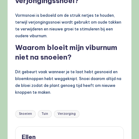
verjongingssnoei?
Vormsnoei is bedoeld om de struik netjes te houden,
terwijl verjongingssnoei wordt gebruikt om oude takken
te verwijderen en nieuwe groei te stimuleren bij een
oudere viburnum.
Waarom bloeit mijn viburnum
niet na snoeien?
Dit gebeurt vaak wanneer je te laat hebt gesnoeid en
bloemknoppen hebt weggeknipt. Snoei daarom altijd na
de bloei zodat de plant genoeg tijd heeft om nieuwe
knoppen te maken.
Tags:
Snoeien
Tuin
Verzorging
Ellen