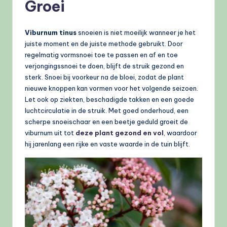
Groei
Viburnum tinus
snoeien is niet moeilijk wanneer je het
juiste moment en de juiste methode gebruikt. Door
regelmatig vormsnoei toe te passen en af en toe
verjongingssnoei te doen, blijft de struik gezond en
sterk. Snoei bij voorkeur na de bloei, zodat de plant
nieuwe knoppen kan vormen voor het volgende seizoen.
Let ook op ziekten, beschadigde takken en een goede
luchtcirculatie in de struik. Met goed onderhoud, een
scherpe snoeischaar en een beetje geduld groeit de
viburnum uit tot
deze plant gezond en vol
, waardoor
hij jarenlang een rijke en vaste waarde in de tuin blijft.