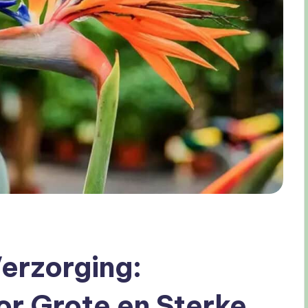
Verzorging:
r Grote en Sterke