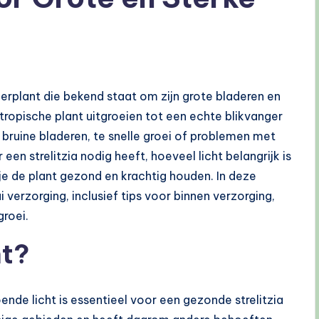
rplant die bekend staat om zijn grote bladeren en
 tropische plant uitgroeien tot een echte blikvanger
 bruine bladeren, te snelle groei of problemen met
een strelitzia nodig heeft, hoeveel licht belangrijk is
je de plant gezond en krachtig houden. In deze
ai verzorging, inclusief tips voor binnen verzorging,
groei.
ht?
de licht is essentieel voor een gezonde strelitzia