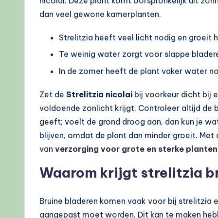
nicolai. Deze plant komt oorspronkelijk uit z
dan veel gewone kamerplanten.
Strelitzia heeft veel licht nodig en groeit
Te weinig water zorgt voor slappe bladere
In de zomer heeft de plant vaker water no
Zet de
Strelitzia nicolai
bij voorkeur dicht bij
voldoende zonlicht krijgt. Controleer altijd d
geeft; voelt de grond droog aan, dan kun je wa
blijven, omdat de plant dan minder groeit. Met 
van
verzorging voor grote en sterke planten
Waarom krijgt strelitzia 
Bruine bladeren komen vaak voor bij strelitzia 
aangepast moet worden. Dit kan te maken hebbe