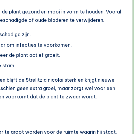
m de plant gezond en mooi in vorm te houden. Vooral
beschadigde of oude bladeren te verwijderen.
schadigd zijn.
aar om infecties te voorkomen.
er de plant actief groeit.
e stam.
blijft de Strelitzia nicolai sterk en krijgt nieuwe
sschien geen extra groei, maar zorgt wel voor een
 en voorkomt dat de plant te zwaar wordt.
oor te groot worden voor de ruimte waarin hij staat.