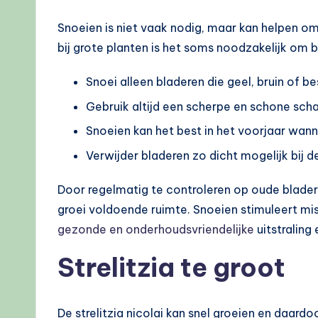
Snoeien is niet vaak nodig, maar kan helpen o
bij grote planten is het soms noodzakelijk om 
Snoei alleen bladeren die geel, bruin of be
Gebruik altijd een scherpe en schone sch
Snoeien kan het best in het voorjaar wanne
Verwijder bladeren zo dicht mogelijk bij d
Door regelmatig te controleren op oude bladeren 
groei voldoende ruimte. Snoeien stimuleert mi
gezonde en onderhoudsvriendelijke
uitstraling
Strelitzia te groot
De strelitzia nicolai kan snel groeien en daard