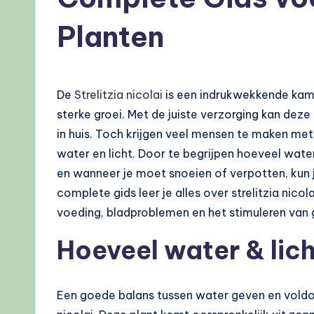
Planten
De
Strelitzia nicolai
is een indrukwekkende kame
sterke groei. Met de juiste verzorging kan deze
in huis. Toch krijgen veel mensen te maken met
water en licht. Door te begrijpen hoeveel water 
en wanneer je moet snoeien of verpotten, kun 
complete gids leer je alles over strelitzia nicol
voeding, bladproblemen en het stimuleren van 
Hoeveel water & lic
Een goede balans tussen water geven en voldoen