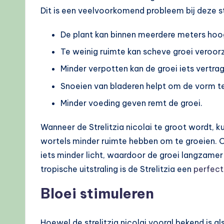
Dit is een veelvoorkomend probleem bij deze s
De plant kan binnen meerdere meters hoo
Te weinig ruimte kan scheve groei veroor
Minder verpotten kan de groei iets vertra
Snoeien van bladeren helpt om de vorm t
Minder voeding geven remt de groei.
Wanneer de Strelitzia nicolai te groot wordt, k
wortels minder ruimte hebben om te groeien. O
iets minder licht, waardoor de groei langzamer
tropische uitstraling is de Strelitzia een
perfect
Bloei stimuleren
Hoewel de strelitzia nicolai vooral bekend is a