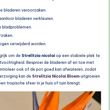
 de bladeren veroorzaken.
ardoor bladeren verkleuren.
en bladproblemen.
rzaken.
ogen verwijderd worden.
grijk om de
Strelitzia nicolai
op een stabiele plek te
tvochtigheid. Besproei de bladeren af en toe met
ntroleer ook of de pot goed kan afwateren, zodat
verzorging kan de
Strelitzia Nicolai Bloem
uitgroeien
 tropische sfeer in je huis of tuin brengt.