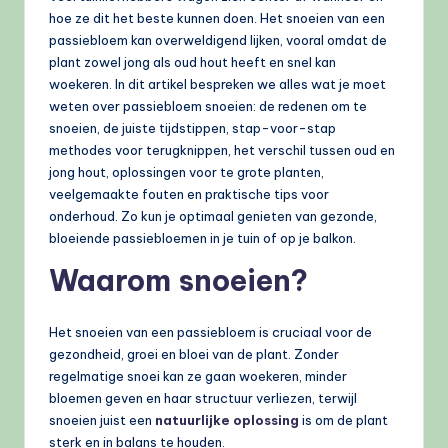
hoe ze dit het beste kunnen doen. Het snoeien van een
passiebloem kan overweldigend lijken, vooral omdat de
plant zowel jong als oud hout heeft en snel kan
woekeren. In dit artikel bespreken we alles wat je moet
weten over passiebloem snoeien: de redenen om te
snoeien, de juiste tijdstippen, stap-voor-stap
methodes voor terugknippen, het verschil tussen oud en
jong hout, oplossingen voor te grote planten,
veelgemaakte fouten en praktische tips voor
onderhoud. Zo kun je optimaal genieten van gezonde,
bloeiende passiebloemen in je tuin of op je balkon.
Waarom snoeien?
Het snoeien van een passiebloem is cruciaal voor de
gezondheid, groei en bloei van de plant. Zonder
regelmatige snoei kan ze gaan woekeren, minder
bloemen geven en haar structuur verliezen, terwijl
snoeien juist een
natuurlijke oplossing
is om de plant
sterk en in balans te houden.