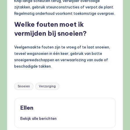
Knip lange scheuten terug, verwijder overtollige
zijtakken, gebruik steunconstructies of verpot de plant.
Regelmatig onderhoud voorkomt toekomstige overgroei.
Welke fouten moet ik
vermijden bij snoeien?
Veelgemaakte fouten zijn te vroeg of te laat snoeien,
teveel wegsnoeien in één keer, gebruik van botte
snoeigereedschappen en verwaarlozing van oude of
beschadigde takken.
Tags:
Snoeien
Verzorging
Ellen
Bekijk alle berichten