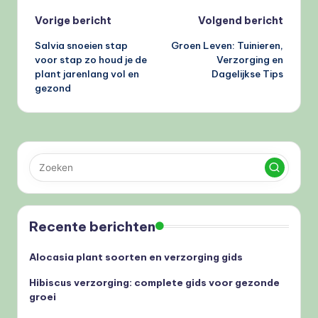
Bericht
Vorige bericht
Volgend bericht
Salvia snoeien stap
Groen Leven: Tuinieren,
navigatie
voor stap zo houd je de
Verzorging en
plant jarenlang vol en
Dagelijkse Tips
gezond
Recente berichten
Alocasia plant soorten en verzorging gids
Hibiscus verzorging: complete gids voor gezonde
groei