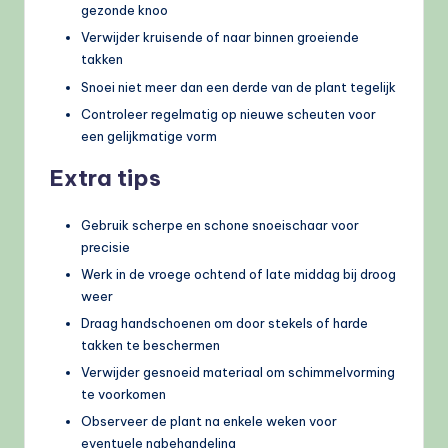
gezonde knoo
Verwijder kruisende of naar binnen groeiende
takken
Snoei niet meer dan een derde van de plant tegelijk
Controleer regelmatig op nieuwe scheuten voor
een gelijkmatige vorm
Extra tips
Gebruik scherpe en schone snoeischaar voor
precisie
Werk in de vroege ochtend of late middag bij droog
weer
Draag handschoenen om door stekels of harde
takken te beschermen
Verwijder gesnoeid materiaal om schimmelvorming
te voorkomen
Observeer de plant na enkele weken voor
eventuele nabehandeling