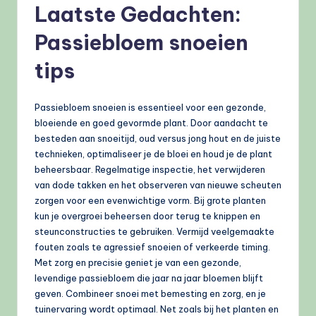
Laatste Gedachten:
Passiebloem snoeien
tips
Passiebloem snoeien is essentieel voor een gezonde,
bloeiende en goed gevormde plant. Door aandacht te
besteden aan snoeitijd, oud versus jong hout en de juiste
technieken, optimaliseer je de bloei en houd je de plant
beheersbaar. Regelmatige inspectie, het verwijderen
van dode takken en het observeren van nieuwe scheuten
zorgen voor een evenwichtige vorm. Bij grote planten
kun je overgroei beheersen door terug te knippen en
steunconstructies te gebruiken. Vermijd veelgemaakte
fouten zoals te agressief snoeien of verkeerde timing.
Met zorg en precisie geniet je van een gezonde,
levendige passiebloem die jaar na jaar bloemen blijft
geven. Combineer snoei met bemesting en zorg, en je
tuinervaring wordt optimaal. Net zoals bij het planten en