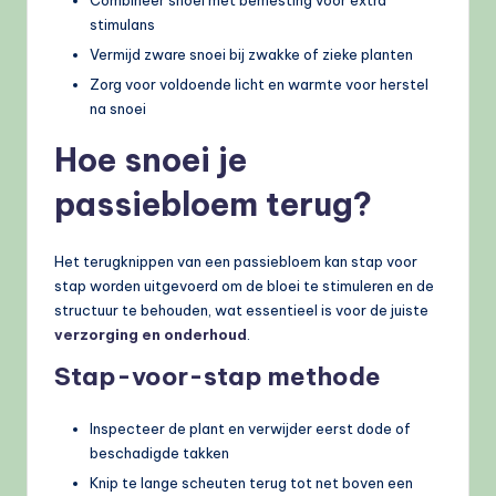
Combineer snoei met bemesting voor extra
stimulans
Vermijd zware snoei bij zwakke of zieke planten
Zorg voor voldoende licht en warmte voor herstel
na snoei
Hoe snoei je
passiebloem terug?
Het terugknippen van een passiebloem kan stap voor
stap worden uitgevoerd om de bloei te stimuleren en de
structuur te behouden, wat essentieel is voor de juiste
verzorging en onderhoud
.
Stap-voor-stap methode
Inspecteer de plant en verwijder eerst dode of
beschadigde takken
Knip te lange scheuten terug tot net boven een