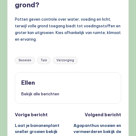
grond?
Potten geven controle over water, voeding en licht,
terwijl volle grond toegang biedt tot voedingsstoffen en
groter kan uitgroeien. Kies afhankelijk van ruimte, klimaat
en ervaring.
Tags:
Snoeien
Tuin
Verzorging
Ellen
Bekijk alle berichten
Bericht
Vorige bericht
Volgend bericht
Laat je bananenplant
Agapanthus snoeien en
navigatie
sneller groeien bekijk
vermeerderen bekijk de