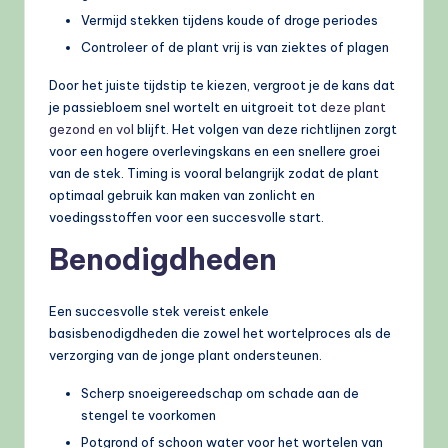
Vermijd stekken tijdens koude of droge periodes
Controleer of de plant vrij is van ziektes of plagen
Door het juiste tijdstip te kiezen, vergroot je de kans dat
je passiebloem snel wortelt en uitgroeit tot
deze plant
gezond en vol
blijft. Het volgen van deze richtlijnen zorgt
voor een hogere overlevingskans en een snellere groei
van de stek. Timing is vooral belangrijk zodat de plant
optimaal gebruik kan maken van zonlicht en
voedingsstoffen voor een succesvolle start.
Benodigdheden
Een succesvolle stek vereist enkele
basisbenodigdheden die zowel het wortelproces als de
verzorging van de jonge plant ondersteunen.
Scherp snoeigereedschap om schade aan de
stengel te voorkomen
Potgrond of schoon water voor het wortelen van