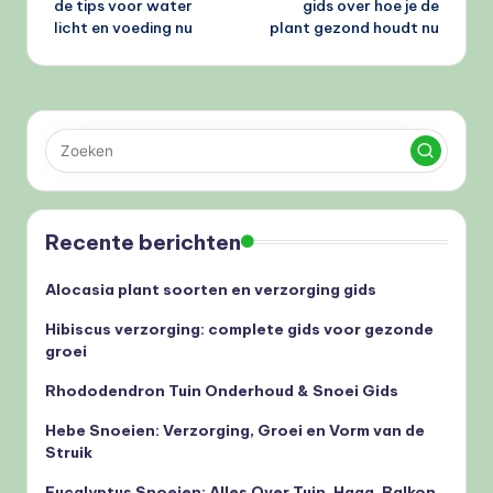
de tips voor water
gids over hoe je de
licht en voeding nu
plant gezond houdt nu
Recente berichten
Alocasia plant soorten en verzorging gids
Hibiscus verzorging: complete gids voor gezonde
groei
Rhododendron Tuin Onderhoud & Snoei Gids
Hebe Snoeien: Verzorging, Groei en Vorm van de
Struik
Eucalyptus Snoeien: Alles Over Tuin, Haag, Balkon