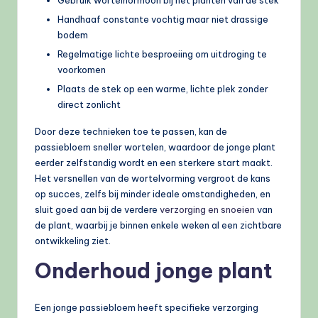
Handhaaf constante vochtig maar niet drassige
bodem
Regelmatige lichte besproeiing om uitdroging te
voorkomen
Plaats de stek op een warme, lichte plek zonder
direct zonlicht
Door deze technieken toe te passen, kan de
passiebloem sneller wortelen, waardoor de jonge plant
eerder zelfstandig wordt en een sterkere start maakt.
Het versnellen van de wortelvorming vergroot de kans
op succes, zelfs bij minder ideale omstandigheden, en
sluit goed aan bij de verdere
verzorging en snoeien
van
de plant, waarbij je binnen enkele weken al een zichtbare
ontwikkeling ziet.
Onderhoud jonge plant
Een jonge passiebloem heeft specifieke verzorging