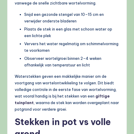
vanwege de snelle zichtbare wortelvorming.
Snijd een gezonde stengel van 10–15 cm en
verwijder onderste bladeren
Plaats de stek in een glas met schoon water op
een lichte plek
Ververs het water regelmatig om schimmelvorming
te voorkomen
Observeer wortelgroei binnen 2–4 weken
afhankelijk van temperatuur en licht
Waterstekken geven een makkelijke manier om de
voortgang van wortelontwikkeling te volgen. Dit biedt
volledige controle in de eerste fase van wortelvorming,
wat vooral handig is bij het stekken van een
giftige
tuinplant
, waarna de stek kan worden overgeplant naar
potgrond voor verdere groei.
Stekken in pot vs volle
grond