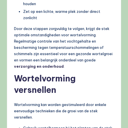
houden
Zet op een lichte, warme plek zonder direct
zonlicht
Door deze stappen zorgvuldig te volgen, krijgt de stek
optimale omstandigheden voor wortelvorming.
Regelmatige controle van het vochtgehalte en
bescherming tegen temperatuurschommelingen of
schimmels zijn essentieel voor een gezonde wortelgroei
en vormen een belangrijk onderdeel van goede
verzorging en onderhoud
.
Wortelvorming
versnellen
Wortelvorming kan worden gestimuleerd door enkele
eenvoudige technieken die de groei van de stek
versnellen.
Gebruik wortelhormoon bij het planten van de stek