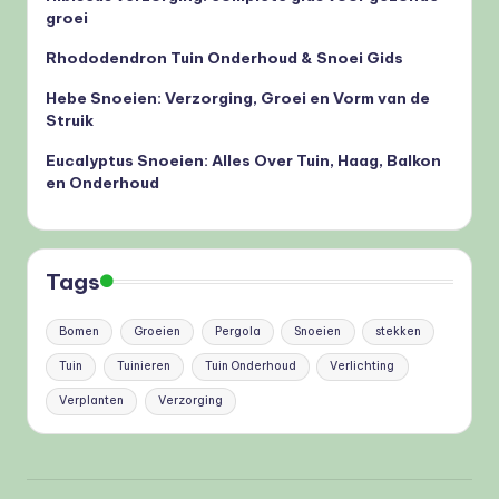
groei
Rhododendron Tuin Onderhoud & Snoei Gids
Hebe Snoeien: Verzorging, Groei en Vorm van de
Struik
Eucalyptus Snoeien: Alles Over Tuin, Haag, Balkon
en Onderhoud
Tags
Bomen
Groeien
Pergola
Snoeien
stekken
Tuin
Tuinieren
Tuin Onderhoud
Verlichting
Verplanten
Verzorging