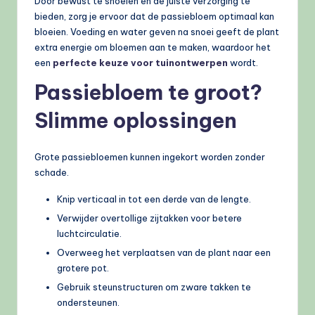
Door bewust te snoeien en de juiste verzorging te
bieden, zorg je ervoor dat de passiebloem optimaal kan
bloeien. Voeding en water geven na snoei geeft de plant
extra energie om bloemen aan te maken, waardoor het
een
perfecte keuze voor tuinontwerpen
wordt.
Passiebloem te groot?
Slimme oplossingen
Grote passiebloemen kunnen ingekort worden zonder
schade.
Knip verticaal in tot een derde van de lengte.
Verwijder overtollige zijtakken voor betere
luchtcirculatie.
Overweeg het verplaatsen van de plant naar een
grotere pot.
Gebruik steunstructuren om zware takken te
ondersteunen.