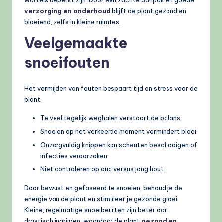
verzorging en onderhoud
blijft de plant gezond en
bloeiend, zelfs in kleine ruimtes.
Veelgemaakte
snoeifouten
Het vermijden van fouten bespaart tijd en stress voor de
plant.
Te veel tegelijk weghalen verstoort de balans.
Snoeien op het verkeerde moment vermindert bloei.
Onzorgvuldig knippen kan scheuten beschadigen of
infecties veroorzaken.
Niet controleren op oud versus jong hout.
Door bewust en gefaseerd te snoeien, behoud je de
energie van de plant en stimuleer je gezonde groei.
Kleine, regelmatige snoeibeurten zijn beter dan
drastisch ingrijpen, waardoor de plant
gezond en