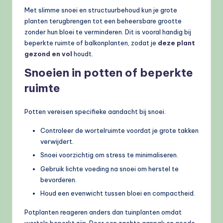
Met slimme snoei en structuurbehoud kun je grote
planten terugbrengen tot een beheersbare grootte
zonder hun bloei te verminderen. Dit is vooral handig bij
beperkte ruimte of balkonplanten, zodat je
deze plant
gezond en vol
houdt.
Snoeien in potten of beperkte
ruimte
Potten vereisen specifieke aandacht bij snoei.
Controleer de wortelruimte voordat je grote takken
verwijdert.
Snoei voorzichtig om stress te minimaliseren.
Gebruik lichte voeding na snoei om herstel te
bevorderen.
Houd een evenwicht tussen bloei en compactheid.
Potplanten reageren anders dan tuinplanten omdat
wortels beperkt zijn. Door een zachte aanpak en goede