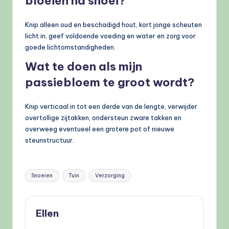
bloeien na snoei?
Knip alleen oud en beschadigd hout, kort jonge scheuten
licht in, geef voldoende voeding en water en zorg voor
goede lichtomstandigheden.
Wat te doen als mijn
passiebloem te groot wordt?
Knip verticaal in tot een derde van de lengte, verwijder
overtollige zijtakken, ondersteun zware takken en
overweeg eventueel een grotere pot of nieuwe
steunstructuur.
Tags:
Snoeien
Tuin
Verzorging
Ellen