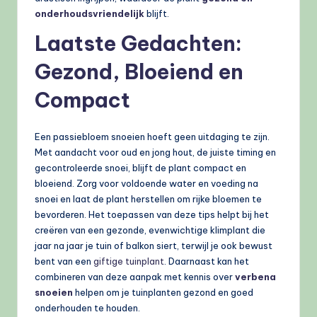
onderhoudsvriendelijk
blijft.
Laatste Gedachten:
Gezond, Bloeiend en
Compact
Een passiebloem snoeien hoeft geen uitdaging te zijn.
Met aandacht voor oud en jong hout, de juiste timing en
gecontroleerde snoei, blijft de plant compact en
bloeiend. Zorg voor voldoende water en voeding na
snoei en laat de plant herstellen om rijke bloemen te
bevorderen. Het toepassen van deze tips helpt bij het
creëren van een gezonde, evenwichtige klimplant die
jaar na jaar je tuin of balkon siert, terwijl je ook bewust
bent van een
giftige tuinplant
. Daarnaast kan het
combineren van deze aanpak met kennis over
verbena
snoeien
helpen om je tuinplanten gezond en goed
onderhouden te houden.