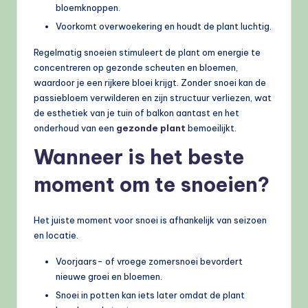
bloemknoppen.
Voorkomt overwoekering en houdt de plant luchtig.
Regelmatig snoeien stimuleert de plant om energie te
concentreren op gezonde scheuten en bloemen,
waardoor je een rijkere bloei krijgt. Zonder snoei kan de
passiebloem verwilderen en zijn structuur verliezen, wat
de esthetiek van je tuin of balkon aantast en het
onderhoud van een
gezonde plant
bemoeilijkt.
Wanneer is het beste
moment om te snoeien?
Het juiste moment voor snoei is afhankelijk van seizoen
en locatie.
Voorjaars- of vroege zomersnoei bevordert
nieuwe groei en bloemen.
Snoei in potten kan iets later omdat de plant