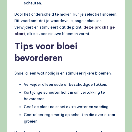
scheuten.
Door het onderscheid te maken, kun je selectief snoeien.
Dit voorkomt dat je waardevolle jonge scheuten
verwijdert en stimuleert dat de plant,
deze prachtige
plant
, elk seizoen nieuwe bloemen vormt.
Tips voor bloei
bevorderen
Snoei alleen wat nodig is en stimuleer rijkere bloemen.
Verwijder alleen oude of beschadigde takken.
Kort jonge scheuten licht in om vertakking te
bevorderen.
Geef de plant na snoei extra water en voeding.
Controleer regelmatig op scheuten die over elkaar
groeien.