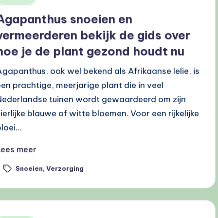
n
Agapanthus snoeien en
vermeerderen bekijk de gids over
hoe je de plant gezond houdt nu
Agapanthus, ook wel bekend als Afrikaanse lelie, is
een prachtige, meerjarige plant die in veel
Nederlandse tuinen wordt gewaardeerd om zijn
sierlijke blauwe of witte bloemen. Voor een rijkelijke
bloei…
Lees meer
Snoeien
,
Verzorging
ags: