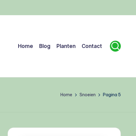
Home
Blog
Planten
Contact
Home
Snoeien
Pagina 5