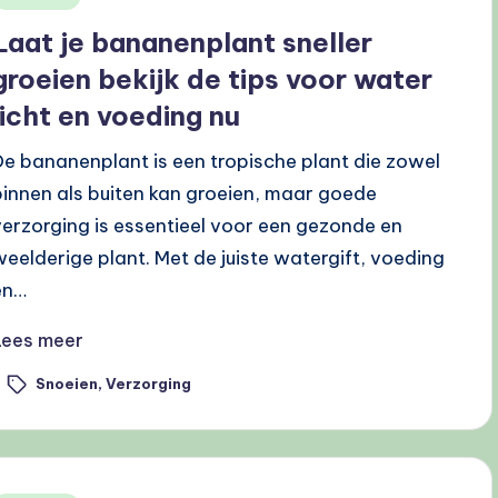
n
Laat je bananenplant sneller
groeien bekijk de tips voor water
licht en voeding nu
De bananenplant is een tropische plant die zowel
binnen als buiten kan groeien, maar goede
verzorging is essentieel voor een gezonde en
weelderige plant. Met de juiste watergift, voeding
en…
Lees meer
Snoeien
,
Verzorging
ags: