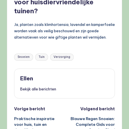
voor huisdiervriendelijke
tuinen?
Ja, planten zoals klimhortensia, lavendel en kamperfoelie
worden vaak als veilig beschouwd en zijn goede
alternatieven voor wie giftige planten wil vermijden.
Tags:
Snoeien
Tuin
Verzorging
Ellen
Bekijk alle berichten
Bericht
Vorige bericht
Volgend bericht
Praktische inspiratie
Blauwe Regen Snoeien:
navigatie
voor huis, tuin en
Complete Gids voor