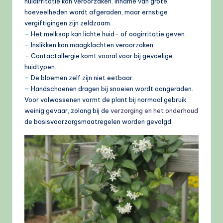
huidirritatie kan veroorzaken. Inname van grote
hoeveelheden wordt afgeraden, maar ernstige
vergiftigingen zijn zeldzaam.
– Het melksap kan lichte huid- of oogirritatie geven.
– Inslikken kan maagklachten veroorzaken.
– Contactallergie komt vooral voor bij gevoelige
huidtypen.
– De bloemen zelf zijn niet eetbaar.
– Handschoenen dragen bij snoeien wordt aangeraden.
Voor volwassenen vormt de plant bij normaal gebruik
weinig gevaar, zolang bij de
verzorging en het onderhoud
de basisvoorzorgsmaatregelen worden gevolgd.