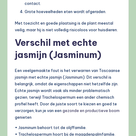
contact.
Grote hoeveelheden eten wordt afgeraden.
Met toezicht en goede plaatsing is de plant meestal
veilig, maar hij is niet volledig risicoloos voor huisdieren.
Verschil met echte
jasmijn (Jasminum)
Een veelgemaakte fout is het verwarren van Toscaanse
jasmijn met echte jasmijn (Jasminum). Dit verschil is
belangrijk, omdat de eigenschappen niet hetzelfde zijn.
Echte jasmijn wordt vaak als minder problematisch
gezien, terwijl Trachelospermum een ander chemisch
profiel heeft. Door de juiste soort te kiezen en goed te
verzorgen, kun je van een
gezonde en productieve boom
genieten
• Jasminum behoort tot de olijffamilie.
• Trachelospermum hoort bij de maagdenpalmfamilie.