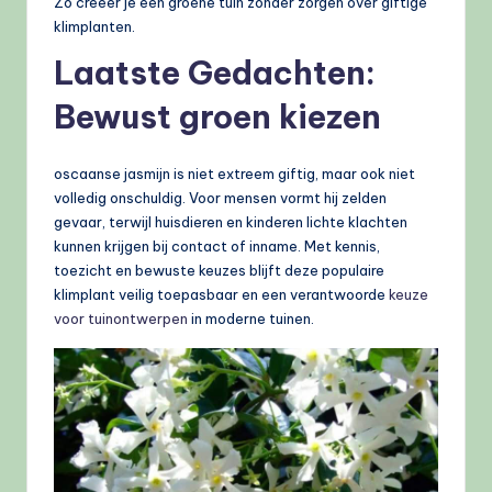
Zo creëer je een groene tuin zonder zorgen over giftige
klimplanten.
Laatste Gedachten:
Bewust groen kiezen
oscaanse jasmijn is niet extreem giftig, maar ook niet
volledig onschuldig. Voor mensen vormt hij zelden
gevaar, terwijl huisdieren en kinderen lichte klachten
kunnen krijgen bij contact of inname. Met kennis,
toezicht en bewuste keuzes blijft deze populaire
klimplant veilig toepasbaar en een verantwoorde
keuze
voor tuinontwerpen
in moderne tuinen.