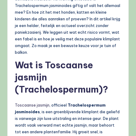
Trachelospermum jasminoides giftig of valt het allemaal
mee? En hoe zit het met honden, katten en kleine
kinderen die alles aanraken of proeven? In dit artikel krijg
je een helder, feitelijk en actueel overzicht zonder
paniekzaaierij. We leggen uit wat echt risico vormt, wat
een fabel is en hoe je veilig met deze populaire klimplant
omgaat. Zo maak je een bewuste keuze voor je tuin of
balkon.
Wat is Toscaanse
jasmijn
(Trachelospermum)?
Toscaanse jasmijn
, officieel
Trachelospermum
jasminoides
, is een groenblijvende klimplant die geliefd
is vanwege zijn luxe uitstraling en intense geur. De plant
wordt vaak verward met echte jasmijn, maar behoort
tot een andere plantenfamilie. Hij groeit snel, is