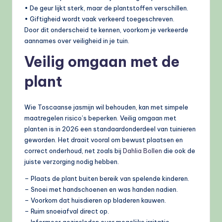
• De geur lijkt sterk, maar de plantstoffen verschillen.
• Giftigheid wordt vaak verkeerd toegeschreven.
Door dit onderscheid te kennen, voorkom je verkeerde
aannames over veiligheid in je tuin.
Veilig omgaan met de
plant
Wie Toscaanse jasmijn wil behouden, kan met simpele
maatregelen risico’s beperken. Veilig omgaan met
planten is in 2026 een standaardonderdeel van tuinieren
geworden. Het draait vooral om bewust plaatsen en
correct onderhoud, net zoals bij
Dahlia Bollen
die ook de
juiste verzorging nodig hebben.
– Plaats de plant buiten bereik van spelende kinderen.
– Snoei met handschoenen en was handen nadien.
– Voorkom dat huisdieren op bladeren kauwen.
– Ruim snoeiafval direct op.
– Informeer gezinsleden over mogelijke irritatie.