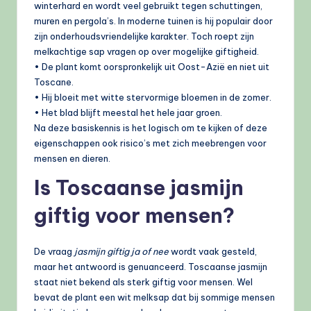
winterhard en wordt veel gebruikt tegen schuttingen,
muren en pergola’s. In moderne tuinen is hij populair door
zijn onderhoudsvriendelijke karakter. Toch roept zijn
melkachtige sap vragen op over mogelijke giftigheid.
• De plant komt oorspronkelijk uit Oost-Azië en niet uit
Toscane.
• Hij bloeit met witte stervormige bloemen in de zomer.
• Het blad blijft meestal het hele jaar groen.
Na deze basiskennis is het logisch om te kijken of deze
eigenschappen ook risico’s met zich meebrengen voor
mensen en dieren.
Is Toscaanse jasmijn
giftig voor mensen?
De vraag
jasmijn giftig ja of nee
wordt vaak gesteld,
maar het antwoord is genuanceerd. Toscaanse jasmijn
staat niet bekend als sterk giftig voor mensen. Wel
bevat de plant een wit melksap dat bij sommige mensen