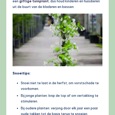
een
giftige tuinplant
, dus houd kinderen en huisdieren
uit de buurt van de bladeren en bessen.
Snoeitips:
Snoei niet te laat in de herfst, om vorstschade te
voorkomen.
Bij jonge planten: knip de top af om vertakking te
stimuleren.
Bij oudere planten: verjong door elk jaar een paar
oude takken tot de basis terug te snoeien.