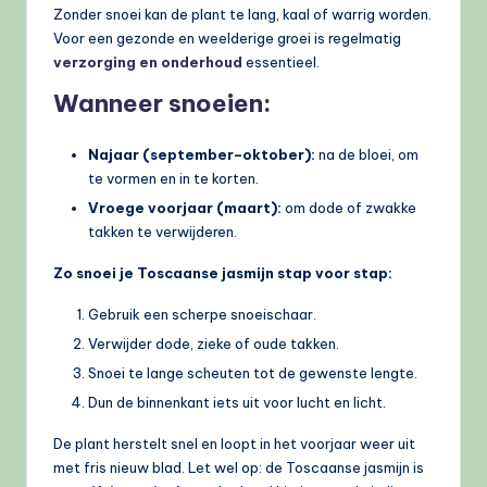
Zonder snoei kan de plant te lang, kaal of warrig worden.
Voor een gezonde en weelderige groei is regelmatig
verzorging en onderhoud
essentieel.
Wanneer snoeien:
Najaar (september–oktober):
na de bloei, om
te vormen en in te korten.
Vroege voorjaar (maart):
om dode of zwakke
takken te verwijderen.
Zo snoei je Toscaanse jasmijn stap voor stap:
Gebruik een scherpe snoeischaar.
Verwijder dode, zieke of oude takken.
Snoei te lange scheuten tot de gewenste lengte.
Dun de binnenkant iets uit voor lucht en licht.
De plant herstelt snel en loopt in het voorjaar weer uit
met fris nieuw blad. Let wel op: de Toscaanse jasmijn is