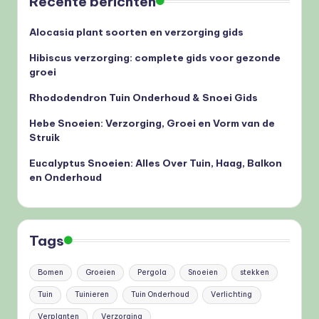
Recente berichten
Alocasia plant soorten en verzorging gids
Hibiscus verzorging: complete gids voor gezonde
groei
Rhododendron Tuin Onderhoud & Snoei Gids
Hebe Snoeien: Verzorging, Groei en Vorm van de
Struik
Eucalyptus Snoeien: Alles Over Tuin, Haag, Balkon
en Onderhoud
Tags
Bomen
Groeien
Pergola
Snoeien
stekken
Tuin
Tuinieren
Tuin Onderhoud
Verlichting
Verplanten
Verzorging