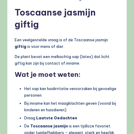
Toscaanse jasmijn
giftig
Een veelgestelde vraag is of de Toscaanse jasmijn
giftig
is voor mens of dier.
De plant bevat een melkachtig sap (latex) dat licht
giftig kan zijn bij contact of inname.
Wat je moet weten:
Het sap kan huidirritatie veroorzaken bij gevoelige
personen.
Bij inname kan het maagklachten geven (vooral bij
kinderen en huisdieren).
Draag
Laatste Gedachten
De
Toscaanse jasmijn
is een tijdloze favoriet
onder tuinliefhebbers – elegant, sterk en heerlijk