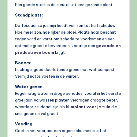
Een goede start is de sleutel tot een gezonde plant.
Standplaats:
De Toscaanse jasmijn houdt van zon tot halfschaduw.
Hoe meer zon, hoe rijker de bloei. Plaats haar beschut
tegen wind en vorst om schade te voorkomen en een
optimale groei te bevorderen, zodat je een
gezonde en
productieve boom
krijgt.
Bodem:
Luchtige, goed doorlatende grond met wat compost.
Vermijd natte voeten in de winter.
Water geven:
Regelmatig water in droge periodes, vooral in het eerste
groeijaar. Volwassen planten verdragen droogte beter,
waardoor ze ideaal zijn als
klimplant voor je tuin
die
snel groen en vol groeit.
Voeding:
Geef in het voorjaar een organische meststof of