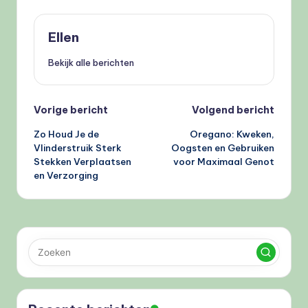
Ellen
Bekijk alle berichten
Bericht
Vorige bericht
Volgend bericht
Zo Houd Je de
Oregano: Kweken,
navigatie
Vlinderstruik Sterk
Oogsten en Gebruiken
Stekken Verplaatsen
voor Maximaal Genot
en Verzorging