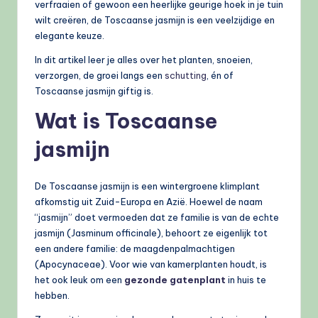
verfraaien of gewoon een heerlijke geurige hoek in je tuin
wilt creëren, de Toscaanse jasmijn is een veelzijdige en
elegante keuze.
In dit artikel leer je alles over het planten, snoeien,
verzorgen, de groei langs een
schutting
, én of
Toscaanse jasmijn giftig is.
Wat is Toscaanse
jasmijn
De Toscaanse jasmijn is een wintergroene klimplant
afkomstig uit Zuid-Europa en Azië. Hoewel de naam
“jasmijn” doet vermoeden dat ze familie is van de echte
jasmijn (Jasminum officinale), behoort ze eigenlijk tot
een andere familie: de maagdenpalmachtigen
(Apocynaceae). Voor wie van kamerplanten houdt, is
het ook leuk om een
gezonde gatenplant
in huis te
hebben.