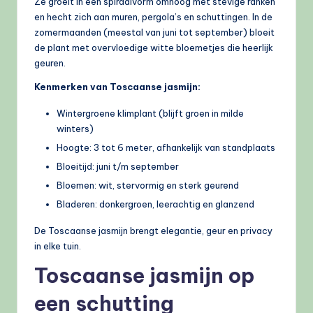
Ze groeit in een spiraalvorm omhoog met stevige ranken
en hecht zich aan muren, pergola’s en schuttingen. In de
zomermaanden (meestal van juni tot september) bloeit
de plant met overvloedige witte bloemetjes die heerlijk
geuren.
Kenmerken van Toscaanse jasmijn:
Wintergroene klimplant (blijft groen in milde
winters)
Hoogte: 3 tot 6 meter, afhankelijk van standplaats
Bloeitijd: juni t/m september
Bloemen: wit, stervormig en sterk geurend
Bladeren: donkergroen, leerachtig en glanzend
De Toscaanse jasmijn brengt elegantie, geur en privacy
in elke tuin.
Toscaanse jasmijn op
een schutting