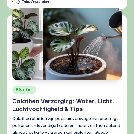
Tags:
Tuin
,
Verzorging
Geplaatst
Planten
in
Calathea Verzorging: Water, Licht,
Luchtvochtigheid & Tips
Calathea planten zijn populair vanwege hun prachtige
patronen en levendige bladeren, maar ze staan bekend
als wat lastig te verzorgen kamerplanten. Goede