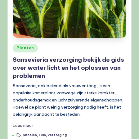
Geplaatst
Planten
in
Sansevieria verzorging bekijk de gids
over water licht en het oplossen van
problemen
Sanseveria, ook bekend als vrouwentong, is een
populaire kamerplant vanwege zijn sterke karakter,
onderhoudsgemak en luchtzuiverende eigenschappen.
Hoewel de plant weinig verzorging nodig heeft, is het
belangrijk aandacht te besteden…
Lees meer
Tags:
Snoeien
,
Tuin
,
Verzorging