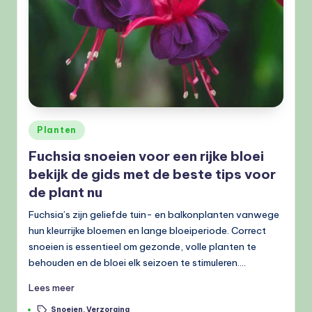
Geplaatst
Planten
in
Fuchsia snoeien voor een rijke bloei
bekijk de gids met de beste tips voor
de plant nu
Fuchsia’s zijn geliefde tuin- en balkonplanten vanwege
hun kleurrijke bloemen en lange bloeiperiode. Correct
snoeien is essentieel om gezonde, volle planten te
behouden en de bloei elk seizoen te stimuleren.…
Lees meer
Tags:
Snoeien
,
Verzorging