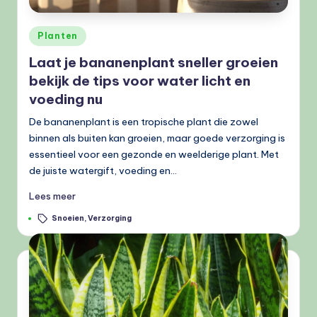
Geplaatst
Planten
in
Laat je bananenplant sneller groeien
bekijk de tips voor water licht en
voeding nu
De bananenplant is een tropische plant die zowel
binnen als buiten kan groeien, maar goede verzorging is
essentieel voor een gezonde en weelderige plant. Met
de juiste watergift, voeding en…
Lees meer
Tags:
Snoeien
,
Verzorging