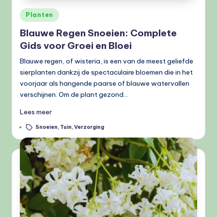
Geplaatst
Planten
in
Blauwe Regen Snoeien: Complete
Gids voor Groei en Bloei
Blauwe regen, of wisteria, is een van de meest geliefde
sierplanten dankzij de spectaculaire bloemen die in het
voorjaar als hangende paarse of blauwe watervallen
verschijnen. Om de plant gezond…
Lees meer
Tags:
Snoeien
,
Tuin
,
Verzorging