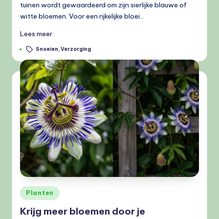
tuinen wordt gewaardeerd om zijn sierlijke blauwe of
witte bloemen. Voor een rijkelijke bloei…
Lees meer
Tags:
Snoeien
,
Verzorging
Geplaatst
Planten
in
Krijg meer bloemen door je