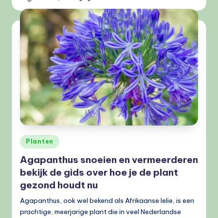
Geplaatst
Planten
in
Agapanthus snoeien en vermeerderen
bekijk de gids over hoe je de plant
gezond houdt nu
Agapanthus, ook wel bekend als Afrikaanse lelie, is een
prachtige, meerjarige plant die in veel Nederlandse